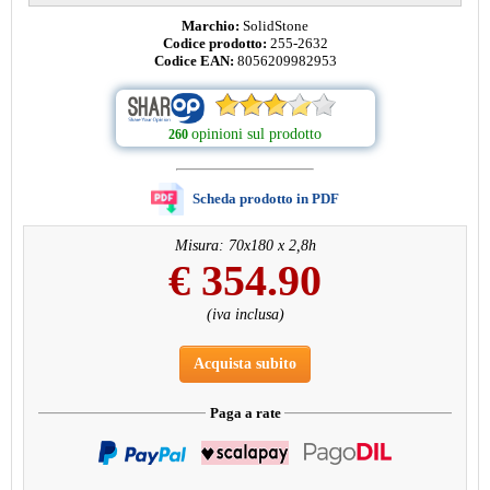
Marchio:
SolidStone
Codice prodotto:
255-2632
Codice EAN:
8056209982953
opinioni sul prodotto
260
Scheda prodotto in PDF
Misura: 70x180 x 2,8h
€
354.90
(iva inclusa)
Acquista subito
Paga a rate