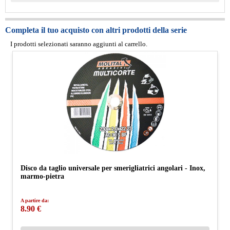
Completa il tuo acquisto con altri prodotti della serie
I prodotti selezionati saranno aggiunti al carrello.
Disco da taglio universale per smerigliatrici angolari - Inox,
marmo-pietra
A partire da:
8.90 €