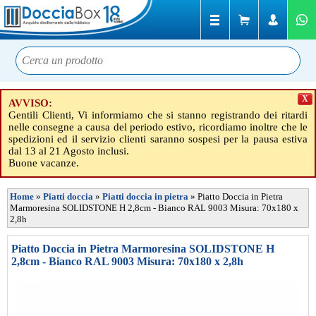
X
AVVISO:
Gentili Clienti, Vi informiamo che si stanno registrando dei ritardi
nelle consegne a causa del periodo estivo, ricordiamo inoltre che le
spedizioni ed il servizio clienti saranno sospesi per la pausa estiva
dal 13 al 21 Agosto inclusi.
Buone vacanze.
Home
»
Piatti doccia
»
Piatti doccia in pietra
»
Piatto Doccia in Pietra
Marmoresina SOLIDSTONE H 2,8cm - Bianco RAL 9003 Misura: 70x180 x
2,8h
Piatto Doccia in Pietra Marmoresina SOLIDSTONE H
2,8cm - Bianco RAL 9003 Misura: 70x180 x 2,8h