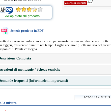
24 ore o in giornata
opinioni sul prodotto
260
Scheda prodotto in PDF
 piatti doccia antiscivolo sono gli alleati per un'installazione rapida e senza difetti. 
più leggeri, resistenti e duraturi nel tempo. Griglia acciaio e piletta inclusa nel prezz
isponibili. Pronta consegna.
escrizione Completa
struzioni di montaggio / Schede tecniche
omande frequenti (Informazioni importanti)
SCEGLI LA MISU
a la misura