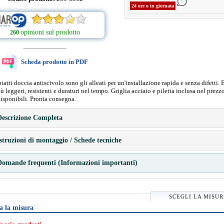
24 ore o in giornata
opinioni sul prodotto
260
Scheda prodotto in PDF
 piatti doccia antiscivolo sono gli alleati per un'installazione rapida e senza difetti. 
più leggeri, resistenti e duraturi nel tempo. Griglia acciaio e piletta inclusa nel prezz
isponibili. Pronta consegna.
escrizione Completa
struzioni di montaggio / Schede tecniche
omande frequenti (Informazioni importanti)
SCEGLI LA MISU
a la misura