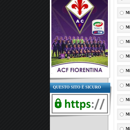
Mi
Mi
Mi
Mi
Mi
Mi
QUESTO SITO È SICURO
Mi
Mi
Mi