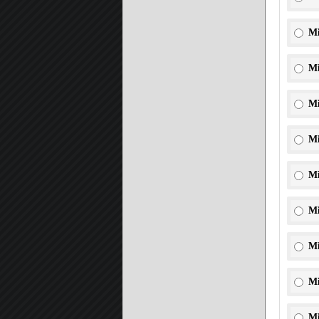
Mi
Mi
Mi
Mi
Mi
Mi
Mi
Mi
Mi