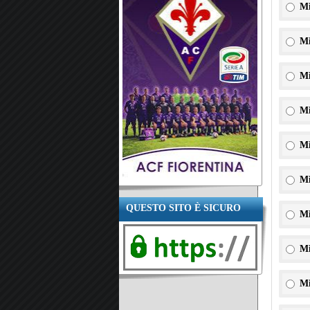
Mi
Mi
Mi
Mi
Mi
Mi
QUESTO SITO È SICURO
Mi
Mi
Mi