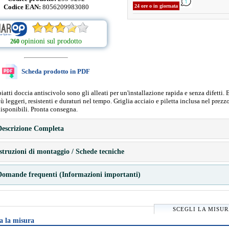
Codice EAN:
8056209983080
24 ore o in giornata
opinioni sul prodotto
260
Scheda prodotto in PDF
 piatti doccia antiscivolo sono gli alleati per un'installazione rapida e senza difetti. 
più leggeri, resistenti e duraturi nel tempo. Griglia acciaio e piletta inclusa nel prezz
isponibili. Pronta consegna.
escrizione Completa
struzioni di montaggio / Schede tecniche
omande frequenti (Informazioni importanti)
SCEGLI LA MISU
a la misura