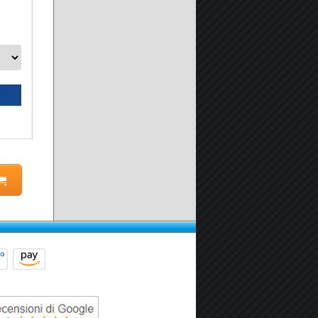
A partire da:
149.90 €
Seleziona prodotto
Scheda prodotto