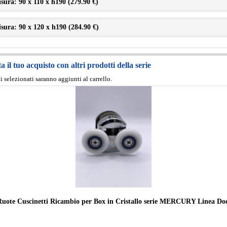
sura: 90 x 110 x h190 (
279.90 €
)
sura: 90 x 120 x h190 (
284.90 €
)
 il tuo acquisto con altri prodotti della serie
ti selezionati saranno aggiunti al carrello.
Ruote Cuscinetti Ricambio per Box in Cristallo serie MERCURY Linea Do