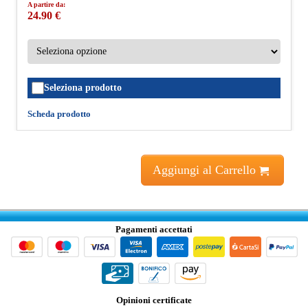
A partire da:
24.90 €
Seleziona prodotto
Scheda prodotto
Aggiungi al Carrello
Pagamenti accettati
Opinioni certificate