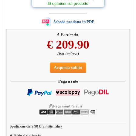
opinioni sul prodotto
93
Scheda prodotto in PDF
A Partire da:
€
209.90
(iva inclusa)
Acquista subito
Paga a rate
Spedizione da: 9,90 € (in tutta Italia)
Affidato al corriere in: