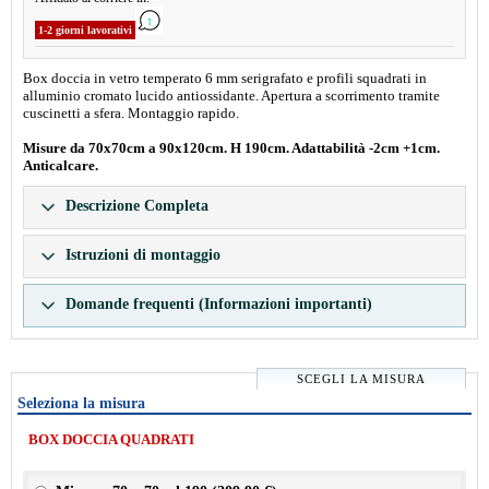
1-2 giorni lavorativi
Box doccia in vetro temperato 6 mm serigrafato e profili squadrati in
alluminio cromato lucido antiossidante. Apertura a scorrimento tramite
cuscinetti a sfera. Montaggio rapido.
Misure da 70x70cm a 90x120cm. H 190cm. Adattabilità -2cm +1cm.
Anticalcare.
Descrizione Completa
Istruzioni di montaggio
Domande frequenti (Informazioni importanti)
SCEGLI LA MISURA
Seleziona la misura
BOX DOCCIA QUADRATI