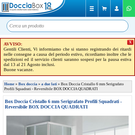
X
AVVISO:
Gentili Clienti, Vi informiamo che si stanno registrando dei ritardi
nelle consegne a causa del periodo estivo, ricordiamo inoltre che le
spedizioni ed il servizio clienti saranno sospesi per la pausa estiva
dal 13 al 21 Agosto inclusi.
Buone vacanze.
Home
»
Box doccia
»
a due lati
»
Box Doccia Cristallo 6 mm Serigrafato
Profili Squadrati - Reversibile BOX DOCCIA QUADRATI
Box Doccia Cristallo 6 mm Serigrafato Profili Squadrati -
Reversibile BOX DOCCIA QUADRATI