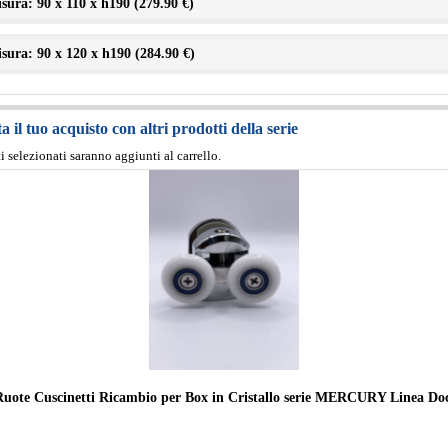
sura: 90 x 110 x h190 (
279.90 €
)
sura: 90 x 120 x h190 (
284.90 €
)
 il tuo acquisto con altri prodotti della serie
ti selezionati saranno aggiunti al carrello.
Ruote Cuscinetti Ricambio per Box in Cristallo serie MERCURY Linea Do