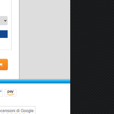
A partire da:
149.90 €
Seleziona prodotto
Scheda prodotto