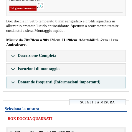
1-2 giorni lavorativi
Box doccia in vetro temperato 6 mm serigrafato e profili squadrati in
alluminio cromato lucido antiossidante. Apertura a scorrimento tramite
cuscinetti a sfera. Montaggio rapido.
Misure da 70x70cm a 90x120cm. H 190cm. Adattabilità -2cm +1cm.
Anticalcare.
Descrizione Completa
Istruzioni di montaggio
Domande frequenti (Informazioni importanti)
SCEGLI LA MISURA
Seleziona la misura
BOX DOCCIA QUADRATI