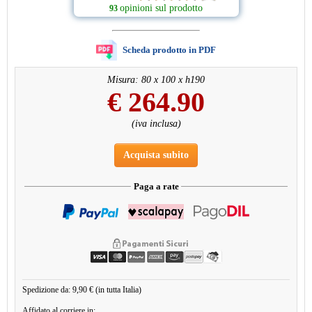
opinioni sul prodotto
93
Scheda prodotto in PDF
Misura: 80 x 100 x h190
€
264.90
(iva inclusa)
Acquista subito
Paga a rate
Spedizione da: 9,90 € (in tutta Italia)
Affidato al corriere in: