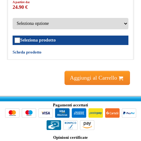
A partire da:
24.90 €
Seleziona prodotto
Scheda prodotto
Aggiungi al Carrello
Pagamenti accettati
Opinioni certificate