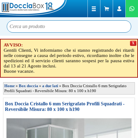
X
AVVISO:
Gentili Clienti, Vi informiamo che si stanno registrando dei ritardi
nelle consegne a causa del periodo estivo, ricordiamo inoltre che le
spedizioni ed il servizio clienti saranno sospesi per la pausa estiva
dal 13 al 21 Agosto inclusi.
Buone vacanze.
Home
»
Box doccia
»
a due lati
»
Box Doccia Cristallo 6 mm Serigrafato
Profili Squadrati - Reversibile Misura: 80 x 100 x h190
Box Doccia Cristallo 6 mm Serigrafato Profili Squadrati -
Reversibile Misura: 80 x 100 x h190