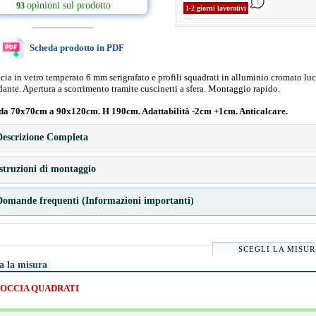
opinioni sul prodotto
93
1-2 giorni lavorativi
Scheda prodotto in PDF
ia in vetro temperato 6 mm serigrafato e profili squadrati in alluminio cromato lu
dante. Apertura a scorrimento tramite cuscinetti a sfera. Montaggio rapido.
da 70x70cm a 90x120cm. H 190cm. Adattabilità -2cm +1cm. Anticalcare.
escrizione Completa
struzioni di montaggio
omande frequenti (Informazioni importanti)
SCEGLI LA MISU
a la misura
OCCIA QUADRATI