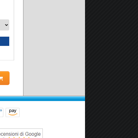
A partire da:
149.90 €
Seleziona prodotto
Scheda prodotto