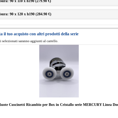
sura: 90 x 110 x h190 (
279.90 €
)
sura: 90 x 120 x h190 (
284.90 €
)
 il tuo acquisto con altri prodotti della serie
ti selezionati saranno aggiunti al carrello.
Ruote Cuscinetti Ricambio per Box in Cristallo serie MERCURY Linea Do