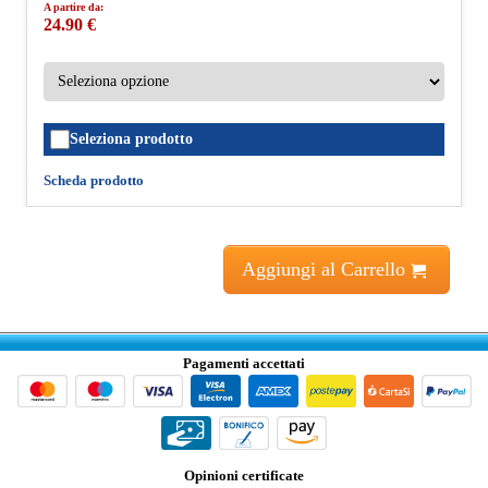
A partire da:
24.90 €
Seleziona prodotto
Scheda prodotto
Aggiungi al Carrello
Pagamenti accettati
Opinioni certificate