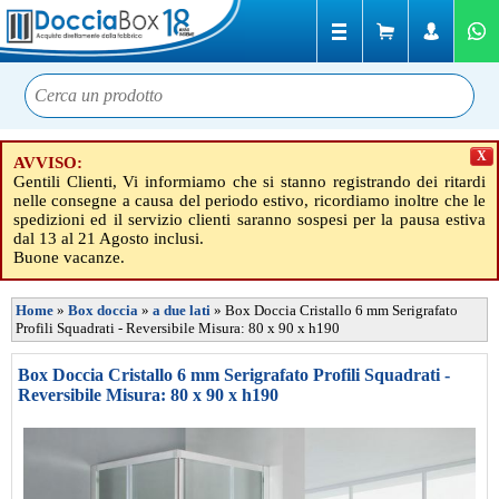
X
AVVISO:
Gentili Clienti, Vi informiamo che si stanno registrando dei ritardi
nelle consegne a causa del periodo estivo, ricordiamo inoltre che le
spedizioni ed il servizio clienti saranno sospesi per la pausa estiva
dal 13 al 21 Agosto inclusi.
Buone vacanze.
Home
»
Box doccia
»
a due lati
»
Box Doccia Cristallo 6 mm Serigrafato
Profili Squadrati - Reversibile Misura: 80 x 90 x h190
Box Doccia Cristallo 6 mm Serigrafato Profili Squadrati -
Reversibile Misura: 80 x 90 x h190