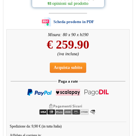
opinioni sul prodotto
93
Scheda prodotto in PDF
Misura: 80 x 90 x h190
€
259.90
(iva inclusa)
Acquista subito
Paga a rate
Spedizione da: 9,90 € (in tutta Italia)
Affidato al corriere in: