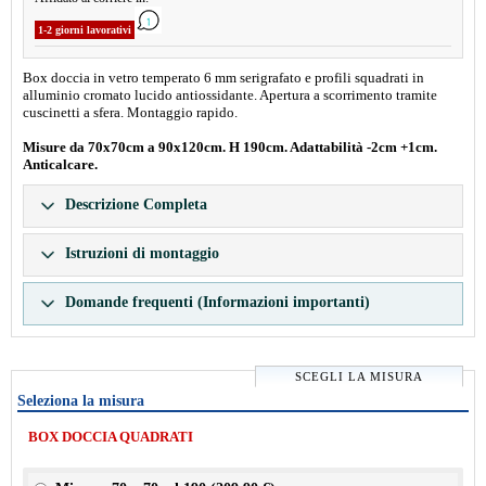
1-2 giorni lavorativi
Box doccia in vetro temperato 6 mm serigrafato e profili squadrati in
alluminio cromato lucido antiossidante. Apertura a scorrimento tramite
cuscinetti a sfera. Montaggio rapido.
Misure da 70x70cm a 90x120cm. H 190cm. Adattabilità -2cm +1cm.
Anticalcare.
Descrizione Completa
Istruzioni di montaggio
Domande frequenti (Informazioni importanti)
SCEGLI LA MISURA
Seleziona la misura
BOX DOCCIA QUADRATI