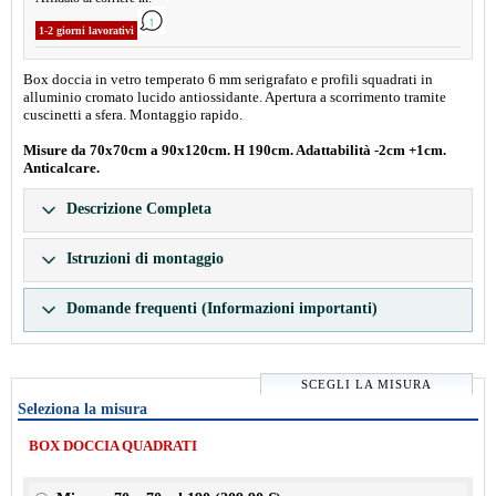
1-2 giorni lavorativi
Box doccia in vetro temperato 6 mm serigrafato e profili squadrati in
alluminio cromato lucido antiossidante. Apertura a scorrimento tramite
cuscinetti a sfera. Montaggio rapido.
Misure da 70x70cm a 90x120cm. H 190cm. Adattabilità -2cm +1cm.
Anticalcare.
Descrizione Completa
Istruzioni di montaggio
Domande frequenti (Informazioni importanti)
SCEGLI LA MISURA
Seleziona la misura
BOX DOCCIA QUADRATI