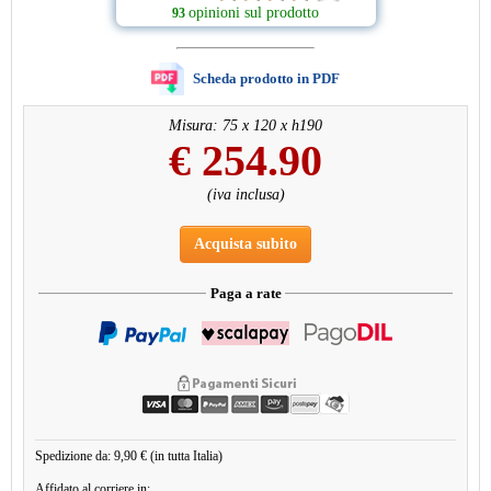
opinioni sul prodotto
93
Scheda prodotto in PDF
Misura: 75 x 120 x h190
€
254.90
(iva inclusa)
Acquista subito
Paga a rate
Spedizione da: 9,90 € (in tutta Italia)
Affidato al corriere in: