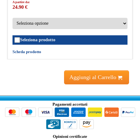
A partire da:
24.90 €
Seleziona prodotto
Scheda prodotto
Aggiungi al Carrello
Pagamenti accettati
Opinioni certificate