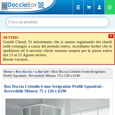
X
AVVISO:
Gentili Clienti, Vi informiamo che si stanno registrando dei ritardi
nelle consegne a causa del periodo estivo, ricordiamo inoltre che le
spedizioni ed il servizio clienti saranno sospesi per la pausa estiva
dal 13 al 21 Agosto inclusi.
Buone vacanze.
Home
»
Box doccia
»
a due lati
»
Box Doccia Cristallo 6 mm Serigrafato
Profili Squadrati - Reversibile Misura: 75 x 120 x h190
Box Doccia Cristallo 6 mm Serigrafato Profili Squadrati -
Reversibile Misura: 75 x 120 x h190