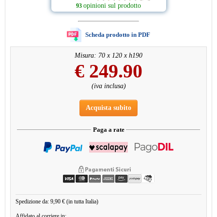
opinioni sul prodotto
93
Scheda prodotto in PDF
Misura: 70 x 120 x h190
€
249.90
(iva inclusa)
Acquista subito
Paga a rate
Spedizione da: 9,90 € (in tutta Italia)
Affidato al corriere in: