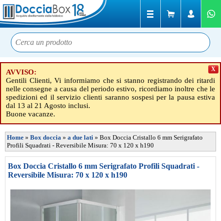
X
AVVISO:
Gentili Clienti, Vi informiamo che si stanno registrando dei ritardi
nelle consegne a causa del periodo estivo, ricordiamo inoltre che le
spedizioni ed il servizio clienti saranno sospesi per la pausa estiva
dal 13 al 21 Agosto inclusi.
Buone vacanze.
Home
»
Box doccia
»
a due lati
»
Box Doccia Cristallo 6 mm Serigrafato
Profili Squadrati - Reversibile Misura: 70 x 120 x h190
Box Doccia Cristallo 6 mm Serigrafato Profili Squadrati -
Reversibile Misura: 70 x 120 x h190