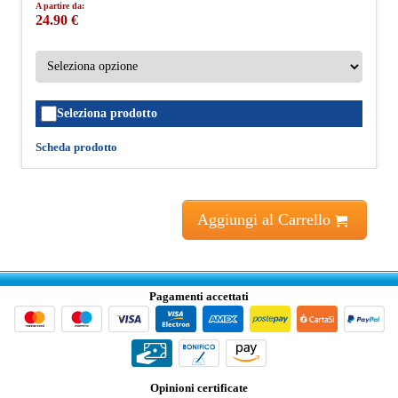
A partire da:
24.90 €
Seleziona prodotto
Scheda prodotto
Aggiungi al Carrello
Pagamenti accettati
Opinioni certificate