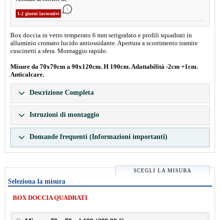
1-2 giorni lavorativi
Box doccia in vetro temperato 6 mm serigrafato e profili squadrati in
alluminio cromato lucido antiossidante. Apertura a scorrimento tramite
cuscinetti a sfera. Montaggio rapido.
Misure da 70x70cm a 90x120cm. H 190cm. Adattabilità -2cm +1cm.
Anticalcare.
Descrizione Completa
Istruzioni di montaggio
Domande frequenti (Informazioni importanti)
SCEGLI LA MISURA
Seleziona la misura
BOX DOCCIA QUADRATI