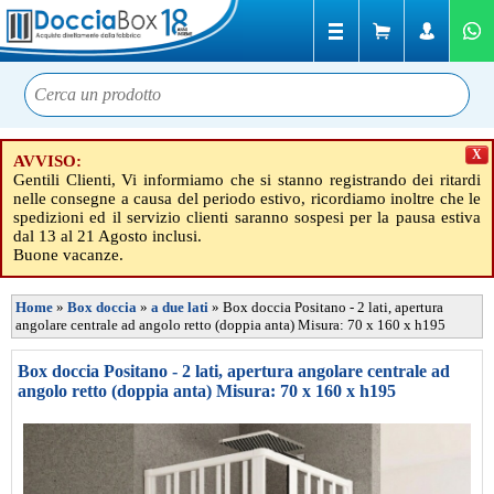
X
AVVISO:
Gentili Clienti, Vi informiamo che si stanno registrando dei ritardi
nelle consegne a causa del periodo estivo, ricordiamo inoltre che le
spedizioni ed il servizio clienti saranno sospesi per la pausa estiva
dal 13 al 21 Agosto inclusi.
Buone vacanze.
Home
»
Box doccia
»
a due lati
»
Box doccia Positano - 2 lati, apertura
angolare centrale ad angolo retto (doppia anta) Misura: 70 x 160 x h195
Box doccia Positano - 2 lati, apertura angolare centrale ad
angolo retto (doppia anta) Misura: 70 x 160 x h195