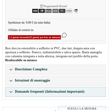
Spedizione da: 9,90 € (in tutta Italia)
Affidato al corriere in:
1-2 giorni lavorativi(3 giorni per box su misura)
Box doccia estensibile a soffietto in PVC, due lati, doppia anta con
apertura a soffietto. Pratico, indistruttibile e salva spazio. Barra maniglia
con calamita integrata a tutta altezza, integrata nel profilo della porta.
Realizzabile su misura
Descrizione Completa
Istruzioni di montaggio
Domande frequenti (Informazioni importanti)
SCEGLI LA MISURA