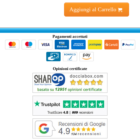
Aggiungi al Carrello
Pagamenti accettati
Opinioni certificate