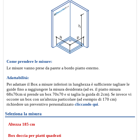
Come prendere le misure:
Le misure vanno prese da parete a bordo piatto esterno.
Adattabilità:
Per adattare il Box a misure inferiori in lunghezza è sufficiente tagliare le
guide fino a raggiungere la misura desiderata (ad es. il piatto misura
68x70cm si prende un box 70x70 e si taglia la guida di 2cm). Se invece vi
occorre un box con un'altezza particolare (ad esempio di 170 cm)
richiedere un preventivo personalizzato
cliccando qui
.
Seleziona la misura
Altezza 185 cm
Box doccia per piatti quadrati