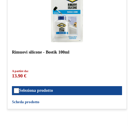
Rimuovi silicone - Bostik 100ml
A partire da:
13.90 €
Seleziona prodotto
Scheda prodotto