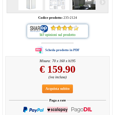
Codice prodotto:
235-2124
opinioni sul prodotto
517
Scheda prodotto in PDF
Misura: 70 x 160 x h195
€
159.90
(iva inclusa)
Acquista subito
Paga a rate