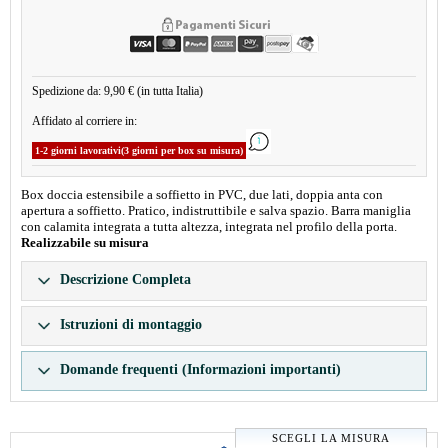
Spedizione da: 9,90 € (in tutta Italia)
Affidato al corriere in:
1-2 giorni lavorativi(3 giorni per box su misura)
Box doccia estensibile a soffietto in PVC, due lati, doppia anta con
apertura a soffietto. Pratico, indistruttibile e salva spazio. Barra maniglia
con calamita integrata a tutta altezza, integrata nel profilo della porta.
Realizzabile su misura
Descrizione Completa
Istruzioni di montaggio
Domande frequenti (Informazioni importanti)
SCEGLI LA MISURA