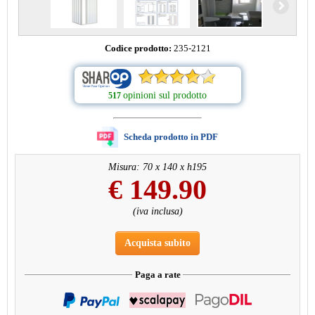
Codice prodotto:
235-2121
opinioni sul prodotto
517
Scheda prodotto in PDF
Misura: 70 x 140 x h195
€
149.90
(iva inclusa)
Acquista subito
Paga a rate