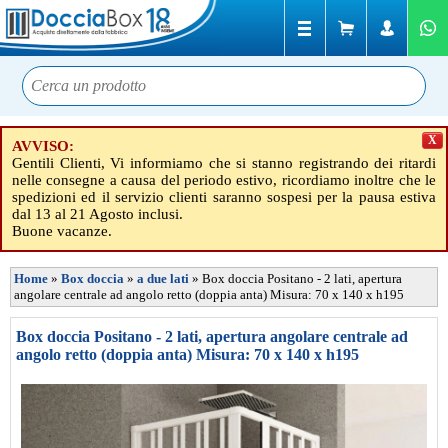
X
AVVISO:
Gentili Clienti, Vi informiamo che si stanno registrando dei ritardi
nelle consegne a causa del periodo estivo, ricordiamo inoltre che le
spedizioni ed il servizio clienti saranno sospesi per la pausa estiva
dal 13 al 21 Agosto inclusi.
Buone vacanze.
Home
»
Box doccia
»
a due lati
»
Box doccia Positano - 2 lati, apertura
angolare centrale ad angolo retto (doppia anta) Misura: 70 x 140 x h195
Box doccia Positano - 2 lati, apertura angolare centrale ad
angolo retto (doppia anta) Misura: 70 x 140 x h195