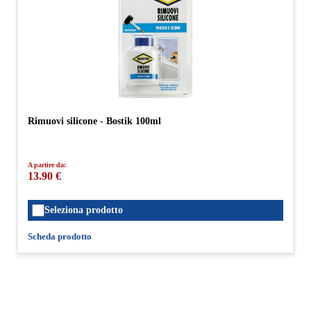
Rimuovi silicone - Bostik 100ml
A partire da:
13.90 €
Seleziona prodotto
Scheda prodotto