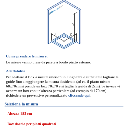
Come prendere le misure:
Le misure vanno prese da parete a bordo piatto esterno.
Adattabilità:
Per adattare il Box a misure inferiori in lunghezza è sufficiente tagliare le
guide fino a raggiungere la misura desiderata (ad es. il piatto misura
68x70cm si prende un box 70x70 e si taglia la guida di 2cm). Se invece vi
occorre un box con un'altezza particolare (ad esempio di 170 cm)
richiedere un preventivo personalizzato
cliccando qui
.
Seleziona la misura
Altezza 185 cm
Box doccia per piatti quadrati