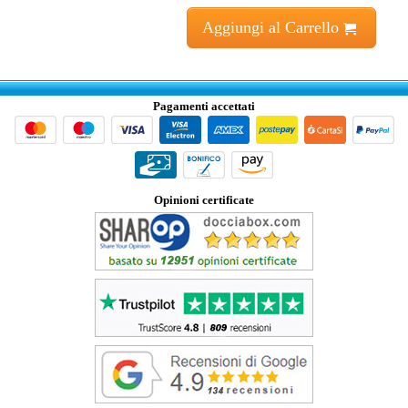
Aggiungi al Carrello
Pagamenti accettati
Opinioni certificate