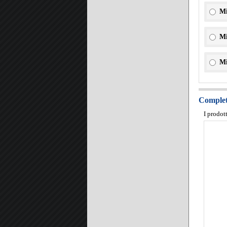
Mi
Mi
Mi
Completa
I prodot