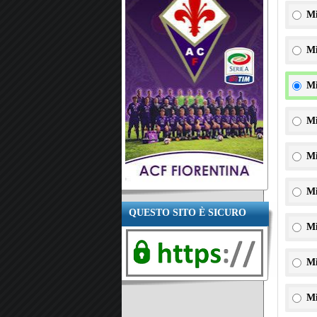
Mi
Mi
Mi
Mi
Mi
Mi
QUESTO SITO È SICURO
Mi
Mi
Mi