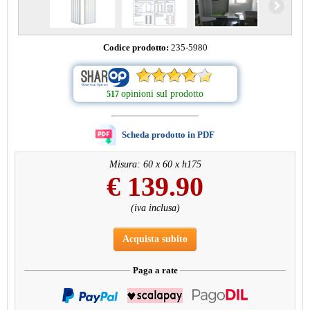
Codice prodotto:
235-5980
opinioni sul prodotto
517
Scheda prodotto in PDF
Misura: 60 x 60 x h175
€
139.90
(iva inclusa)
Acquista subito
Paga a rate