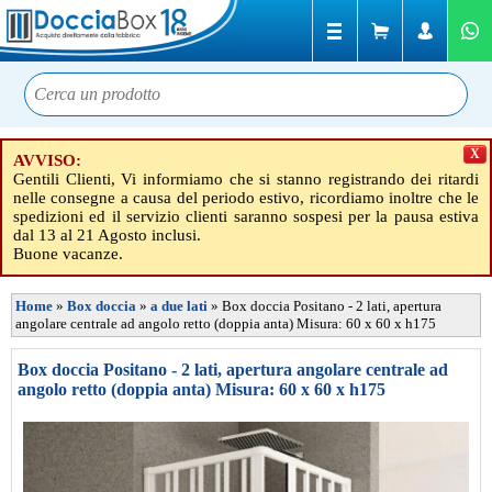
X
AVVISO:
Gentili Clienti, Vi informiamo che si stanno registrando dei ritardi
nelle consegne a causa del periodo estivo, ricordiamo inoltre che le
spedizioni ed il servizio clienti saranno sospesi per la pausa estiva
dal 13 al 21 Agosto inclusi.
Buone vacanze.
Home
»
Box doccia
»
a due lati
»
Box doccia Positano - 2 lati, apertura
angolare centrale ad angolo retto (doppia anta) Misura: 60 x 60 x h175
Box doccia Positano - 2 lati, apertura angolare centrale ad
angolo retto (doppia anta) Misura: 60 x 60 x h175