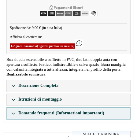
Spedizione da: 9,90 € (in tutta Italia)
Affidato al corriere in:
1-2 giorni lavorativi(3 giorni per box su misura)
Box doccia estensibile a soffietto in PVC, due lati, doppia anta con
apertura a soffietto. Pratico, indistruttibile e salva spazio. Barra maniglia
con calamita integrata a tutta altezza, integrata nel profilo della porta.
Realizzabile su misura
Descrizione Completa
Istruzioni di montaggio
Domande frequenti (Informazioni importanti)
SCEGLI LA MISURA