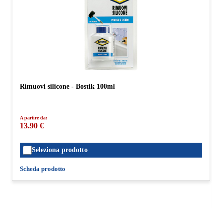
Rimuovi silicone - Bostik 100ml
A partire da:
13.90 €
Seleziona prodotto
Scheda prodotto