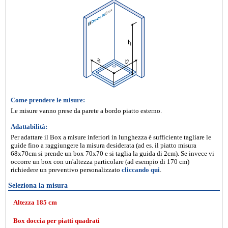
Come prendere le misure:
Le misure vanno prese da parete a bordo piatto esterno.
Adattabilità:
Per adattare il Box a misure inferiori in lunghezza è sufficiente tagliare le
guide fino a raggiungere la misura desiderata (ad es. il piatto misura
68x70cm si prende un box 70x70 e si taglia la guida di 2cm). Se invece vi
occorre un box con un'altezza particolare (ad esempio di 170 cm)
richiedere un preventivo personalizzato
cliccando qui
.
Seleziona la misura
Altezza 185 cm
Box doccia per piatti quadrati