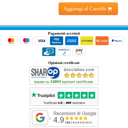
Aggiungi al Carrello
Pagamenti accettati
Opinioni certificate