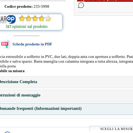
Codice prodotto:
235-5998
opinioni sul prodotto
517
Scheda prodotto in PDF
ia estensibile a soffietto in PVC, due lati, doppia anta con apertura a soffietto. Prat
ttibile e salva spazio. Barra maniglia con calamita integrata a tutta altezza, integrat
della porta.
abile su misura
escrizione Completa
struzioni di montaggio
omande frequenti (Informazioni importanti)
SCEGLI LA MISU