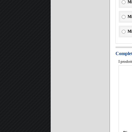
Mi
Mi
Mi
Completa
I prodot