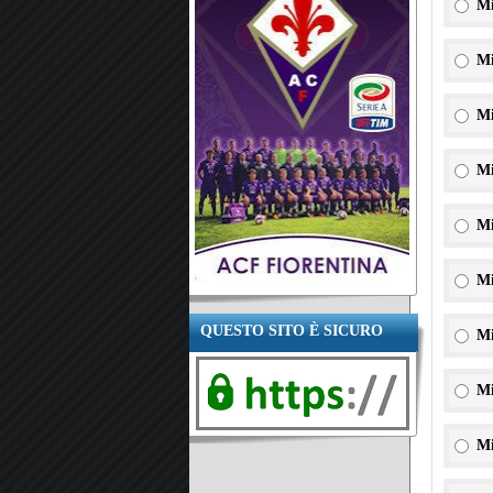
Mi
Mi
Mi
Mi
Mi
Mi
QUESTO SITO È SICURO
Mi
Mi
Mi