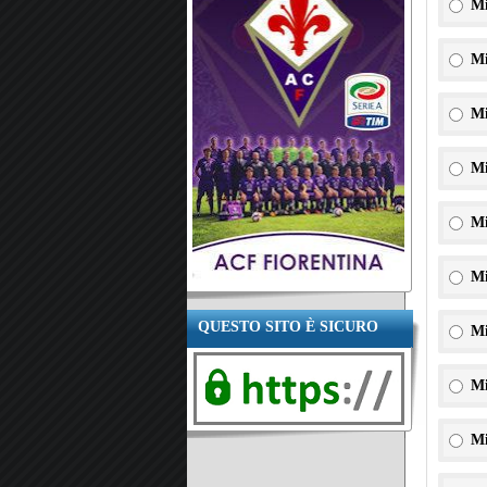
Mi
Mi
Mi
Mi
Mi
Mi
QUESTO SITO È SICURO
Mi
Mi
Mi