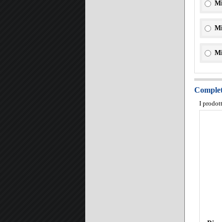
Mi
Mi
Mi
Completa
I prodot