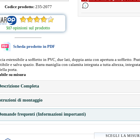
Codice prodotto:
235-2077
opinioni sul prodotto
517
Scheda prodotto in PDF
ia estensibile a soffietto in PVC, due lati, doppia anta con apertura a soffietto. Prat
ttibile e salva spazio. Barra maniglia con calamita integrata a tutta altezza, integrat
della porta.
abile su misura
escrizione Completa
struzioni di montaggio
omande frequenti (Informazioni importanti)
SCEGLI LA MISU