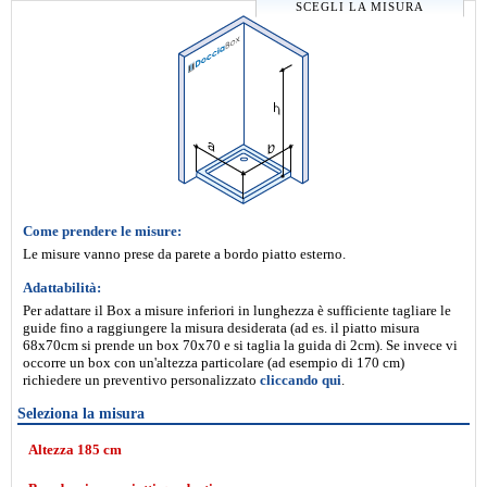
SCEGLI LA MISURA
Come prendere le misure:
Le misure vanno prese da parete a bordo piatto esterno.
Adattabilità:
Per adattare il Box a misure inferiori in lunghezza è sufficiente tagliare le
guide fino a raggiungere la misura desiderata (ad es. il piatto misura
68x70cm si prende un box 70x70 e si taglia la guida di 2cm). Se invece vi
occorre un box con un'altezza particolare (ad esempio di 170 cm)
richiedere un preventivo personalizzato
cliccando qui
.
Seleziona la misura
Altezza 185 cm