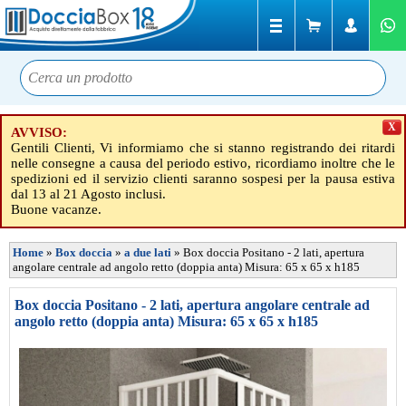
X
AVVISO:
Gentili Clienti, Vi informiamo che si stanno registrando dei ritardi
nelle consegne a causa del periodo estivo, ricordiamo inoltre che le
spedizioni ed il servizio clienti saranno sospesi per la pausa estiva
dal 13 al 21 Agosto inclusi.
Buone vacanze.
Home
»
Box doccia
»
a due lati
»
Box doccia Positano - 2 lati, apertura
angolare centrale ad angolo retto (doppia anta) Misura: 65 x 65 x h185
Box doccia Positano - 2 lati, apertura angolare centrale ad
angolo retto (doppia anta) Misura: 65 x 65 x h185