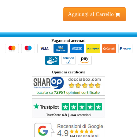
Aggiungi al Carrello
Pagamenti accettati
Opinioni certificate