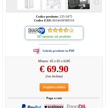
Codice prodotto:
235-3475
Codice EAN:
0634438589310
opinioni sul prodotto
517
Scheda prodotto in PDF
Misura: 65 x 65 x h185
€
69.90
(iva inclusa)
Acquista subito
Paga a rate