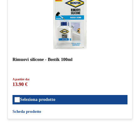
Rimuovi silicone - Bostik 100ml
A partire da:
13.90 €
Seleziona prodotto
Scheda prodotto