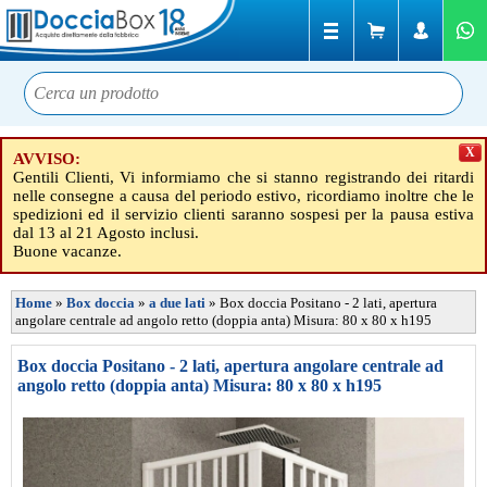
X
AVVISO:
Gentili Clienti, Vi informiamo che si stanno registrando dei ritardi
nelle consegne a causa del periodo estivo, ricordiamo inoltre che le
spedizioni ed il servizio clienti saranno sospesi per la pausa estiva
dal 13 al 21 Agosto inclusi.
Buone vacanze.
Home
»
Box doccia
»
a due lati
»
Box doccia Positano - 2 lati, apertura
angolare centrale ad angolo retto (doppia anta) Misura: 80 x 80 x h195
Box doccia Positano - 2 lati, apertura angolare centrale ad
angolo retto (doppia anta) Misura: 80 x 80 x h195