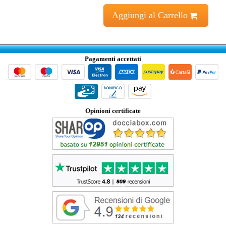
Aggiungi al Carrello
Pagamenti accettati
Opinioni certificate