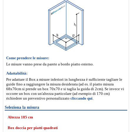
Come prendere le misure:
Le misure vanno prese da parete a bordo piatto esterno.
Adattabilità:
Per adattare il Box a misure inferiori in lunghezza è sufficiente tagliare le
guide fino a raggiungere la misura desiderata (ad es. il piatto misura
68x70cm si prende un box 70x70 e si taglia la guida di 2cm). Se invece vi
occorre un box con un'altezza particolare (ad esempio di 170 cm)
richiedere un preventivo personalizzato
cliccando qui
.
Seleziona la misura
Altezza 185 cm
Box doccia per piatti quadrati