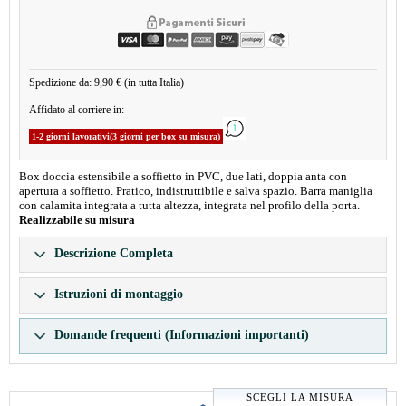
Spedizione da: 9,90 € (in tutta Italia)
Affidato al corriere in:
1-2 giorni lavorativi(3 giorni per box su misura)
Box doccia estensibile a soffietto in PVC, due lati, doppia anta con
apertura a soffietto. Pratico, indistruttibile e salva spazio. Barra maniglia
con calamita integrata a tutta altezza, integrata nel profilo della porta.
Realizzabile su misura
Descrizione Completa
Istruzioni di montaggio
Domande frequenti (Informazioni importanti)
SCEGLI LA MISURA