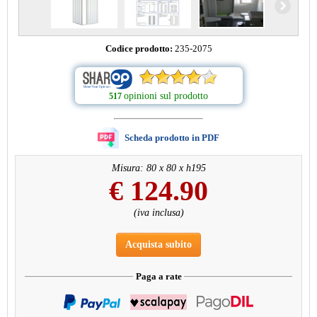
Codice prodotto:
235-2075
opinioni sul prodotto
517
Scheda prodotto in PDF
Misura: 80 x 80 x h195
€
124.90
(iva inclusa)
Acquista subito
Paga a rate