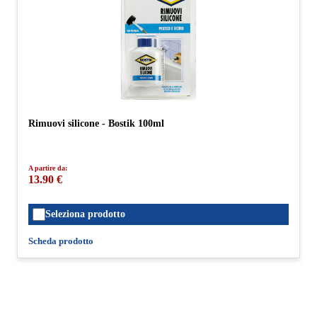
Rimuovi silicone - Bostik 100ml
A partire da:
13.90 €
Seleziona prodotto
Scheda prodotto