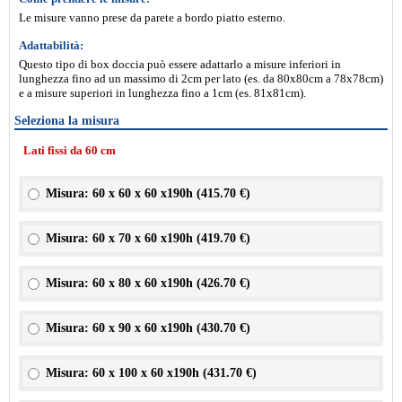
Le misure vanno prese da parete a bordo piatto esterno.
Adattabilità:
Questo tipo di box doccia può essere adattarlo a misure inferiori in
lunghezza fino ad un massimo di 2cm per lato (es. da 80x80cm a 78x78cm)
e a misure superiori in lunghezza fino a 1cm (es. 81x81cm).
Seleziona la misura
Lati fissi da 60 cm
Misura: 60 x 60 x 60 x190h (
415.70 €
)
Misura: 60 x 70 x 60 x190h (
419.70 €
)
Misura: 60 x 80 x 60 x190h (
426.70 €
)
Misura: 60 x 90 x 60 x190h (
430.70 €
)
Misura: 60 x 100 x 60 x190h (
431.70 €
)