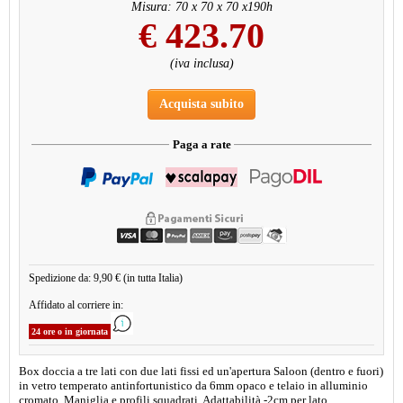
Misura: 70 x 70 x 70 x190h
€
423.70
(iva inclusa)
Acquista subito
Paga a rate
Spedizione da: 9,90 € (in tutta Italia)
Affidato al corriere in:
24 ore o in giornata
Box doccia a tre lati con due lati fissi ed un'apertura Saloon (dentro e fuori)
in vetro temperato antinfortunistico da 6mm opaco e telaio in alluminio
cromato. Maniglia e profili squadrati. Adattabilità -2cm per lato.