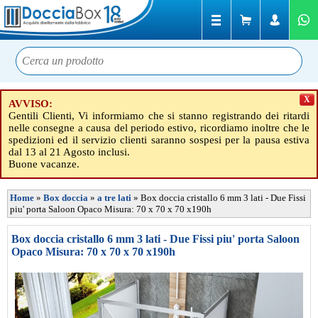
X
AVVISO:
Gentili Clienti, Vi informiamo che si stanno registrando dei ritardi
nelle consegne a causa del periodo estivo, ricordiamo inoltre che le
spedizioni ed il servizio clienti saranno sospesi per la pausa estiva
dal 13 al 21 Agosto inclusi.
Buone vacanze.
Home
»
Box doccia
»
a tre lati
»
Box doccia cristallo 6 mm 3 lati - Due Fissi
piu' porta Saloon Opaco Misura: 70 x 70 x 70 x190h
Box doccia cristallo 6 mm 3 lati - Due Fissi piu' porta Saloon
Opaco Misura: 70 x 70 x 70 x190h