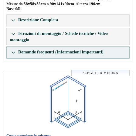
Misure da
58x58x58cm a 90x141x90cm
. Altezza
190cm
Novità!!!
Descrizione Completa
Istruzioni di montaggio / Schede tecniche / Video
montaggio
Domande frequenti (Informazioni importanti)
SCEGLI LA MISURA
Come prendere le misure: