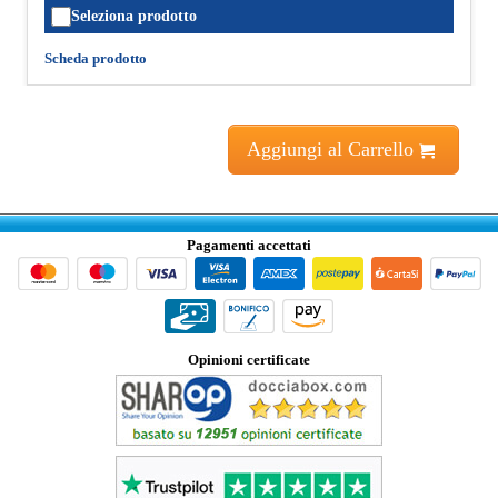
Seleziona prodotto
Scheda prodotto
Aggiungi al Carrello
Pagamenti accettati
Opinioni certificate