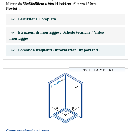
Misure da
58x58x58cm a 90x141x90cm
. Altezza
190cm
Novità!!!
Descrizione Completa
Istruzioni di montaggio / Schede tecniche / Video
montaggio
Domande frequenti (Informazioni importanti)
SCEGLI LA MISURA
Come prendere le misure: