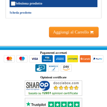
Seleziona prodotto
Scheda prodotto
Aggiungi al Carrello
Pagamenti accettati
Opinioni certificate