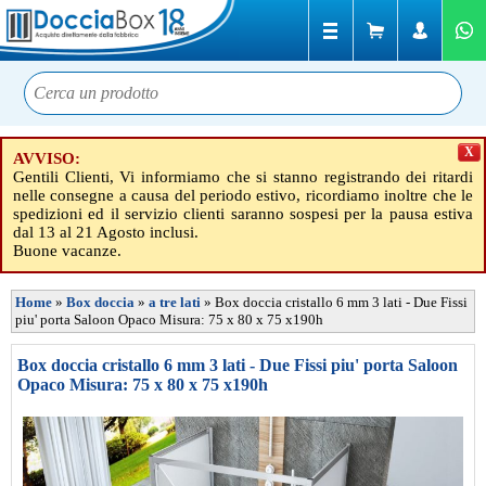
X
AVVISO:
Gentili Clienti, Vi informiamo che si stanno registrando dei ritardi
nelle consegne a causa del periodo estivo, ricordiamo inoltre che le
spedizioni ed il servizio clienti saranno sospesi per la pausa estiva
dal 13 al 21 Agosto inclusi.
Buone vacanze.
Home
»
Box doccia
»
a tre lati
»
Box doccia cristallo 6 mm 3 lati - Due Fissi
piu' porta Saloon Opaco Misura: 75 x 80 x 75 x190h
Box doccia cristallo 6 mm 3 lati - Due Fissi piu' porta Saloon
Opaco Misura: 75 x 80 x 75 x190h