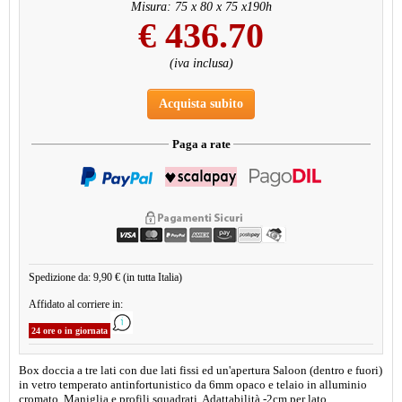
Misura: 75 x 80 x 75 x190h
€
436.70
(iva inclusa)
Acquista subito
Paga a rate
Spedizione da: 9,90 € (in tutta Italia)
Affidato al corriere in:
24 ore o in giornata
Box doccia a tre lati con due lati fissi ed un'apertura Saloon (dentro e fuori)
in vetro temperato antinfortunistico da 6mm opaco e telaio in alluminio
cromato. Maniglia e profili squadrati. Adattabilità -2cm per lato.