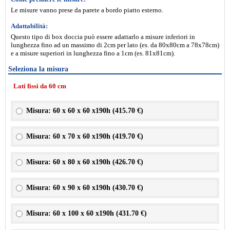
Le misure vanno prese da parete a bordo piatto esterno.
Adattabilità:
Questo tipo di box doccia può essere adattarlo a misure inferiori in
lunghezza fino ad un massimo di 2cm per lato (es. da 80x80cm a 78x78cm)
e a misure superiori in lunghezza fino a 1cm (es. 81x81cm).
Seleziona la misura
Lati fissi da 60 cm
Misura: 60 x 60 x 60 x190h (
415.70 €
)
Misura: 60 x 70 x 60 x190h (
419.70 €
)
Misura: 60 x 80 x 60 x190h (
426.70 €
)
Misura: 60 x 90 x 60 x190h (
430.70 €
)
Misura: 60 x 100 x 60 x190h (
431.70 €
)