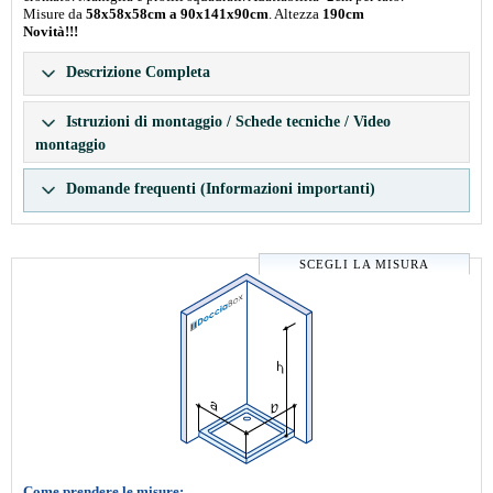
Misure da
58x58x58cm a 90x141x90cm
. Altezza
190cm
Novità!!!
Descrizione Completa
Istruzioni di montaggio / Schede tecniche / Video
montaggio
Domande frequenti (Informazioni importanti)
SCEGLI LA MISURA
Come prendere le misure: