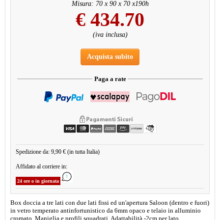
Misura: 70 x 90 x 70 x190h
€
434.70
(iva inclusa)
Acquista subito
Paga a rate
Spedizione da: 9,90 € (in tutta Italia)
Affidato al corriere in:
24 ore o in giornata
Box doccia a tre lati con due lati fissi ed un'apertura Saloon (dentro e fuori)
in vetro temperato antinfortunistico da 6mm opaco e telaio in alluminio
cromato. Maniglia e profili squadrati. Adattabilità -2cm per lato.