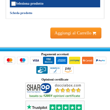
Seleziona prodotto
Scheda prodotto
Aggiungi al Carrello
Pagamenti accettati
Opinioni certificate