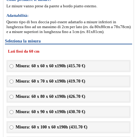
Le misure vanno prese da parete a bordo piatto esterno.
Adattabilità:
Questo tipo di box doccia può essere adattarlo a misure inferiori in
lunghezza fino ad un massimo di 2cm per lato (es. da 80x80cm a 78x78cm)
e a misure superiori in lunghezza fino a 1cm (es. 81x81cm).
Seleziona la misura
Lati fissi da 60 cm
Misura: 60 x 60 x 60 x190h (
415.70 €
)
Misura: 60 x 70 x 60 x190h (
419.70 €
)
Misura: 60 x 80 x 60 x190h (
426.70 €
)
Misura: 60 x 90 x 60 x190h (
430.70 €
)
Misura: 60 x 100 x 60 x190h (
431.70 €
)