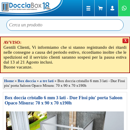
X
AVVISO:
Gentili Clienti, Vi informiamo che si stanno registrando dei ritardi
nelle consegne a causa del periodo estivo, ricordiamo inoltre che le
spedizioni ed il servizio clienti saranno sospesi per la pausa estiva
dal 13 al 21 Agosto inclusi.
Buone vacanze.
Home
»
Box doccia
»
a tre lati
»
Box doccia cristallo 6 mm 3 lati - Due Fissi
piu' porta Saloon Opaco Misura: 70 x 90 x 70 x190h
Box doccia cristallo 6 mm 3 lati - Due Fissi piu' porta Saloon
Opaco Misura: 70 x 90 x 70 x190h