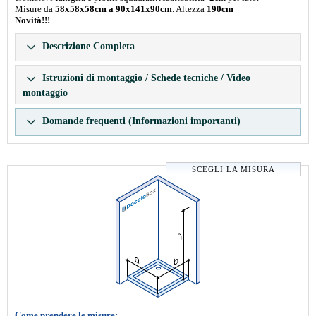
Misure da
58x58x58cm a 90x141x90cm
. Altezza
190cm
Novità!!!
Descrizione Completa
Istruzioni di montaggio / Schede tecniche / Video
montaggio
Domande frequenti (Informazioni importanti)
SCEGLI LA MISURA
Come prendere le misure: