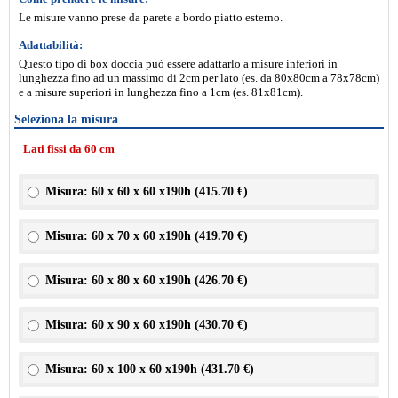
Le misure vanno prese da parete a bordo piatto esterno.
Adattabilità:
Questo tipo di box doccia può essere adattarlo a misure inferiori in
lunghezza fino ad un massimo di 2cm per lato (es. da 80x80cm a 78x78cm)
e a misure superiori in lunghezza fino a 1cm (es. 81x81cm).
Seleziona la misura
Lati fissi da 60 cm
Misura: 60 x 60 x 60 x190h (
415.70 €
)
Misura: 60 x 70 x 60 x190h (
419.70 €
)
Misura: 60 x 80 x 60 x190h (
426.70 €
)
Misura: 60 x 90 x 60 x190h (
430.70 €
)
Misura: 60 x 100 x 60 x190h (
431.70 €
)