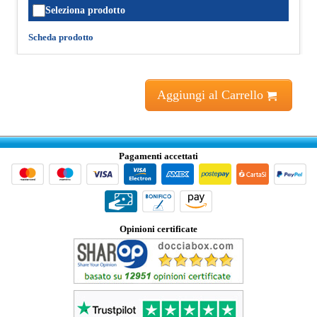
Seleziona prodotto
Scheda prodotto
Aggiungi al Carrello
Pagamenti accettati
Opinioni certificate