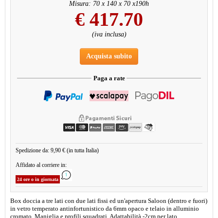
Misura: 70 x 140 x 70 x190h
€
417.70
(iva inclusa)
Acquista subito
Paga a rate
Spedizione da: 9,90 € (in tutta Italia)
Affidato al corriere in:
24 ore o in giornata
Box doccia a tre lati con due lati fissi ed un'apertura Saloon (dentro e fuori)
in vetro temperato antinfortunistico da 6mm opaco e telaio in alluminio
cromato. Maniglia e profili squadrati. Adattabilità -2cm per lato.