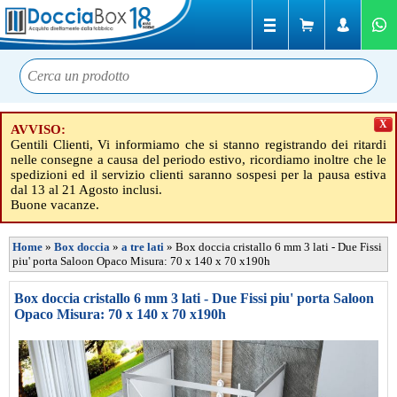
X
AVVISO:
Gentili Clienti, Vi informiamo che si stanno registrando dei ritardi
nelle consegne a causa del periodo estivo, ricordiamo inoltre che le
spedizioni ed il servizio clienti saranno sospesi per la pausa estiva
dal 13 al 21 Agosto inclusi.
Buone vacanze.
Home
»
Box doccia
»
a tre lati
»
Box doccia cristallo 6 mm 3 lati - Due Fissi
piu' porta Saloon Opaco Misura: 70 x 140 x 70 x190h
Box doccia cristallo 6 mm 3 lati - Due Fissi piu' porta Saloon
Opaco Misura: 70 x 140 x 70 x190h