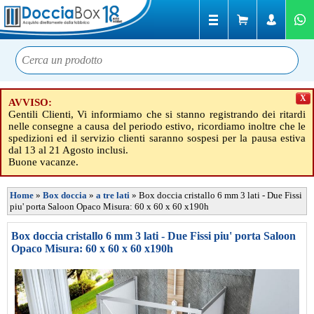
X
AVVISO:
Gentili Clienti, Vi informiamo che si stanno registrando dei ritardi
nelle consegne a causa del periodo estivo, ricordiamo inoltre che le
spedizioni ed il servizio clienti saranno sospesi per la pausa estiva
dal 13 al 21 Agosto inclusi.
Buone vacanze.
Home
»
Box doccia
»
a tre lati
»
Box doccia cristallo 6 mm 3 lati - Due Fissi
piu' porta Saloon Opaco Misura: 60 x 60 x 60 x190h
Box doccia cristallo 6 mm 3 lati - Due Fissi piu' porta Saloon
Opaco Misura: 60 x 60 x 60 x190h