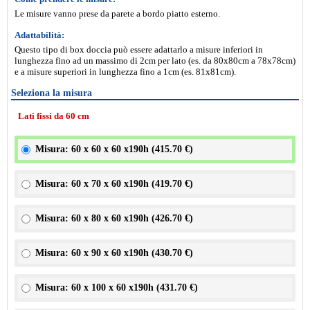
Le misure vanno prese da parete a bordo piatto esterno.
Adattabilità:
Questo tipo di box doccia può essere adattarlo a misure inferiori in
lunghezza fino ad un massimo di 2cm per lato (es. da 80x80cm a 78x78cm)
e a misure superiori in lunghezza fino a 1cm (es. 81x81cm).
Seleziona la misura
Lati fissi da 60 cm
Misura: 60 x 60 x 60 x190h (
415.70 €
)
Misura: 60 x 70 x 60 x190h (
419.70 €
)
Misura: 60 x 80 x 60 x190h (
426.70 €
)
Misura: 60 x 90 x 60 x190h (
430.70 €
)
Misura: 60 x 100 x 60 x190h (
431.70 €
)