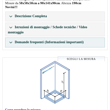
Misure da
58x58x58cm a 90x141x90cm
. Altezza
190cm
Novità!!!
Descrizione Completa
Istruzioni di montaggio / Schede tecniche / Video
montaggio
Domande frequenti (Informazioni importanti)
SCEGLI LA MISURA
Come prendere le misure: