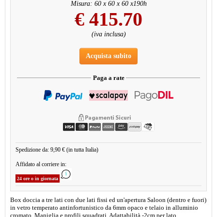
Misura: 60 x 60 x 60 x190h
€
415.70
(iva inclusa)
Acquista subito
Paga a rate
Spedizione da: 9,90 € (in tutta Italia)
Affidato al corriere in:
24 ore o in giornata
Box doccia a tre lati con due lati fissi ed un'apertura Saloon (dentro e fuori)
in vetro temperato antinfortunistico da 6mm opaco e telaio in alluminio
cromato. Maniglia e profili squadrati. Adattabilità -2cm per lato.