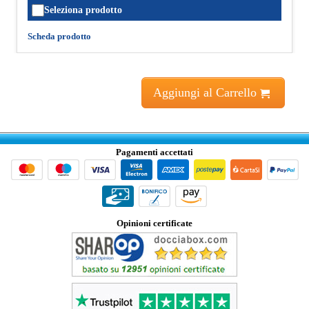
Seleziona prodotto
Scheda prodotto
Aggiungi al Carrello
Pagamenti accettati
Opinioni certificate