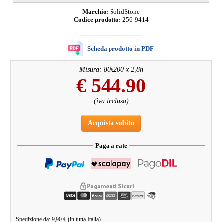
Marchio:
SolidStone
Codice prodotto:
256-9414
Scheda prodotto in PDF
Misura: 80x200 x 2,8h
€
544.90
(iva inclusa)
Acquista subito
Paga a rate
Spedizione da: 9,90 € (in tutta Italia)