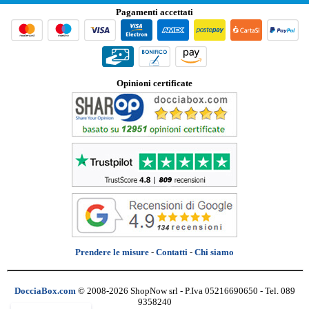
Pagamenti accettati
Opinioni certificate
Prendere le misure
-
Contatti
-
Chi siamo
DocciaBox.com
© 2008-2026 ShopNow srl - P.Iva 05216690650 - Tel. 089
9358240