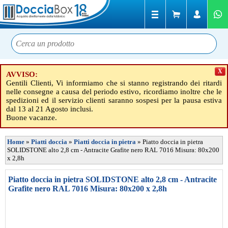
X
AVVISO:
Gentili Clienti, Vi informiamo che si stanno registrando dei ritardi
nelle consegne a causa del periodo estivo, ricordiamo inoltre che le
spedizioni ed il servizio clienti saranno sospesi per la pausa estiva
dal 13 al 21 Agosto inclusi.
Buone vacanze.
Home
»
Piatti doccia
»
Piatti doccia in pietra
»
Piatto doccia in pietra
SOLIDSTONE alto 2,8 cm - Antracite Grafite nero RAL 7016 Misura: 80x200
x 2,8h
Piatto doccia in pietra SOLIDSTONE alto 2,8 cm - Antracite
Grafite nero RAL 7016 Misura: 80x200 x 2,8h