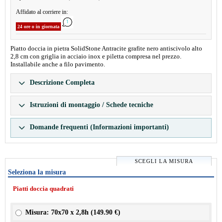
Affidato al corriere in:
24 ore o in giornata
Piatto doccia in pietra SolidStone Antracite grafite nero antiscivolo alto
2,8 cm con griglia in acciaio inox e piletta compresa nel prezzo.
Installabile anche a filo pavimento.
Descrizione Completa
Istruzioni di montaggio / Schede tecniche
Domande frequenti (Informazioni importanti)
SCEGLI LA MISURA
Seleziona la misura
Piatti doccia quadrati
Misura: 70x70 x 2,8h (
149.90 €
)