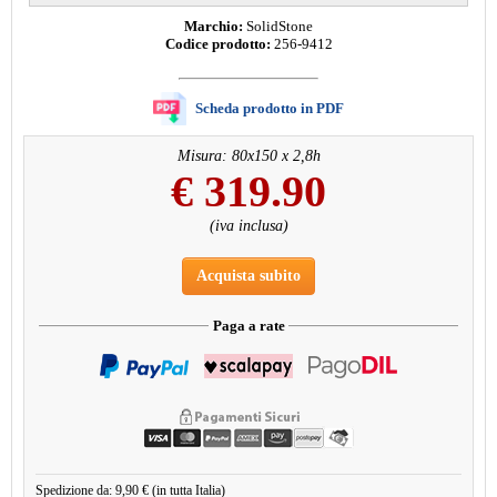
Marchio:
SolidStone
Codice prodotto:
256-9412
Scheda prodotto in PDF
Misura: 80x150 x 2,8h
€
319.90
(iva inclusa)
Acquista subito
Paga a rate
Spedizione da: 9,90 € (in tutta Italia)