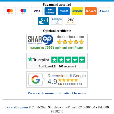
Pagamenti accettati
Opinioni certificate
Prendere le misure
-
Contatti
-
Chi siamo
DocciaBox.com
© 2008-2026 ShopNow srl - P.Iva 05216690650 - Tel. 089
9358240