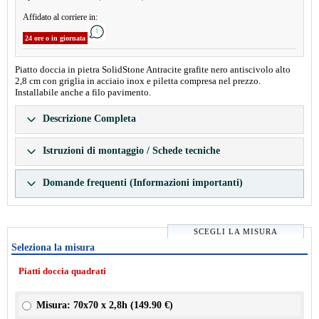
Affidato al corriere in:
24 ore o in giornata
Piatto doccia in pietra SolidStone Antracite grafite nero antiscivolo alto
2,8 cm con griglia in acciaio inox e piletta compresa nel prezzo.
Installabile anche a filo pavimento.
Descrizione Completa
Istruzioni di montaggio / Schede tecniche
Domande frequenti (Informazioni importanti)
SCEGLI LA MISURA
Seleziona la misura
Piatti doccia quadrati
Misura: 70x70 x 2,8h (
149.90 €
)