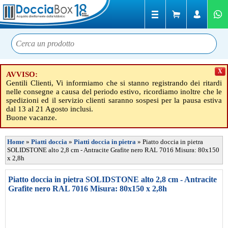
X
AVVISO:
Gentili Clienti, Vi informiamo che si stanno registrando dei ritardi
nelle consegne a causa del periodo estivo, ricordiamo inoltre che le
spedizioni ed il servizio clienti saranno sospesi per la pausa estiva
dal 13 al 21 Agosto inclusi.
Buone vacanze.
Home
»
Piatti doccia
»
Piatti doccia in pietra
»
Piatto doccia in pietra
SOLIDSTONE alto 2,8 cm - Antracite Grafite nero RAL 7016 Misura: 80x150
x 2,8h
Piatto doccia in pietra SOLIDSTONE alto 2,8 cm - Antracite
Grafite nero RAL 7016 Misura: 80x150 x 2,8h