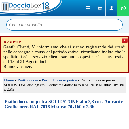
X
AVVISO:
Gentili Clienti, Vi informiamo che si stanno registrando dei ritardi
nelle consegne a causa del periodo estivo, ricordiamo inoltre che le
spedizioni ed il servizio clienti saranno sospesi per la pausa estiva
dal 13 al 21 Agosto inclusi.
Buone vacanze.
Home
»
Piatti doccia
»
Piatti doccia in pietra
»
Piatto doccia in pietra
SOLIDSTONE alto 2,8 cm - Antracite Grafite nero RAL 7016 Misura: 70x160
x 2,8h
Piatto doccia in pietra SOLIDSTONE alto 2,8 cm - Antracite
Grafite nero RAL 7016 Misura: 70x160 x 2,8h