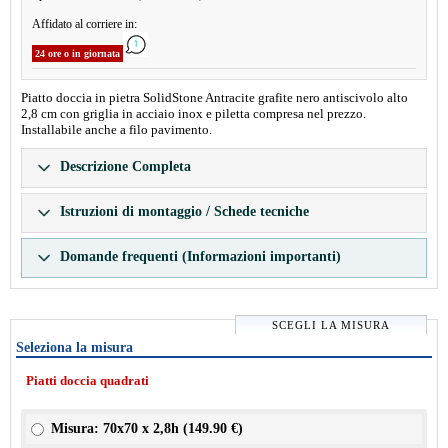
Affidato al corriere in:
24 ore o in giornata
Piatto doccia in pietra SolidStone Antracite grafite nero antiscivolo alto
2,8 cm con griglia in acciaio inox e piletta compresa nel prezzo.
Installabile anche a filo pavimento.
Descrizione Completa
Istruzioni di montaggio / Schede tecniche
Domande frequenti (Informazioni importanti)
SCEGLI LA MISURA
Seleziona la misura
Piatti doccia quadrati
Misura: 70x70 x 2,8h (
149.90 €
)