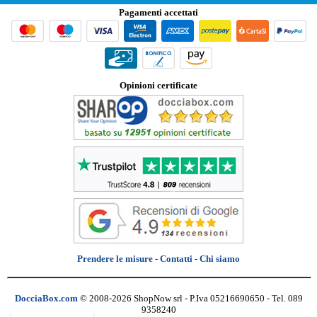
Pagamenti accettati
Opinioni certificate
Prendere le misure
-
Contatti
-
Chi siamo
DocciaBox.com
© 2008-2026 ShopNow srl - P.Iva 05216690650 - Tel. 089
9358240