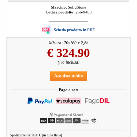
Marchio:
SolidStone
Codice prodotto:
256-9408
Scheda prodotto in PDF
Misura: 70x160 x 2,8h
€
324.90
(iva inclusa)
Acquista subito
Paga a rate
Spedizione da: 9,90 € (in tutta Italia)