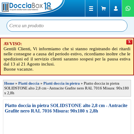
X
AVVISO:
Gentili Clienti, Vi informiamo che si stanno registrando dei ritardi
nelle consegne a causa del periodo estivo, ricordiamo inoltre che le
spedizioni ed il servizio clienti saranno sospesi per la pausa estiva
dal 13 al 21 Agosto inclusi.
Buone vacanze.
Home
»
Piatti doccia
»
Piatti doccia in pietra
»
Piatto doccia in pietra
SOLIDSTONE alto 2,8 cm - Antracite Grafite nero RAL 7016 Misura: 90x180
x 2,8h
Piatto doccia in pietra SOLIDSTONE alto 2,8 cm - Antracite
Grafite nero RAL 7016 Misura: 90x180 x 2,8h