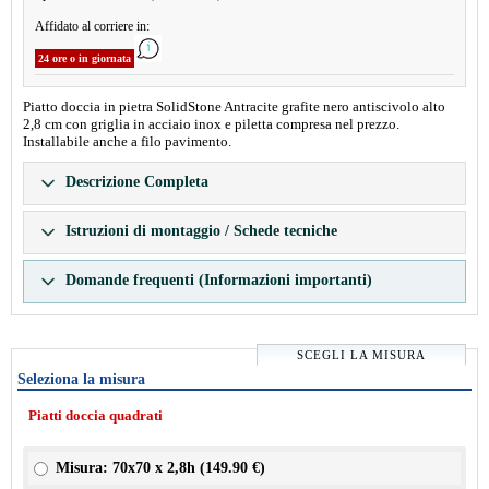
Affidato al corriere in:
24 ore o in giornata
Piatto doccia in pietra SolidStone Antracite grafite nero antiscivolo alto
2,8 cm con griglia in acciaio inox e piletta compresa nel prezzo.
Installabile anche a filo pavimento.
Descrizione Completa
Istruzioni di montaggio / Schede tecniche
Domande frequenti (Informazioni importanti)
SCEGLI LA MISURA
Seleziona la misura
Piatti doccia quadrati
Misura: 70x70 x 2,8h (
149.90 €
)