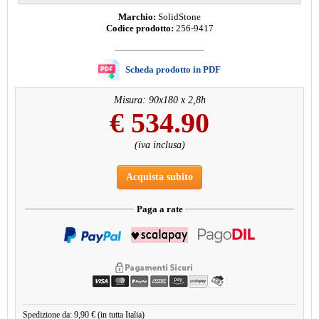
Marchio:
SolidStone
Codice prodotto:
256-9417
Scheda prodotto in PDF
Misura: 90x180 x 2,8h
€
534.90
(iva inclusa)
Acquista subito
Paga a rate
Spedizione da: 9,90 € (in tutta Italia)