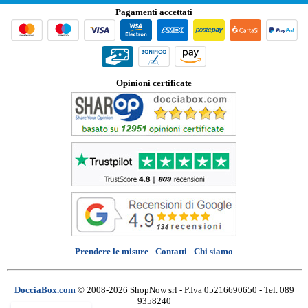
Pagamenti accettati
Opinioni certificate
Prendere le misure
-
Contatti
-
Chi siamo
DocciaBox.com
© 2008-2026 ShopNow srl - P.Iva 05216690650 - Tel. 089
9358240