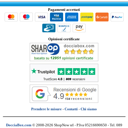
Pagamenti accettati
Opinioni certificate
Prendere le misure
-
Contatti
-
Chi siamo
DocciaBox.com
© 2008-2026 ShopNow srl - P.Iva 05216690650 - Tel. 089