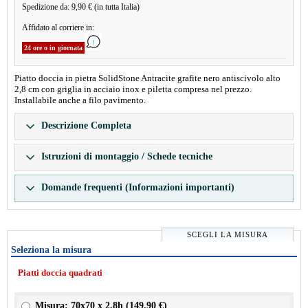
Spedizione da: 9,90 € (in tutta Italia)
Affidato al corriere in:
24 ore o in giornata
Piatto doccia in pietra SolidStone Antracite grafite nero antiscivolo alto
2,8 cm con griglia in acciaio inox e piletta compresa nel prezzo.
Installabile anche a filo pavimento.
Descrizione Completa
Istruzioni di montaggio / Schede tecniche
Domande frequenti (Informazioni importanti)
SCEGLI LA MISURA
Seleziona la misura
Piatti doccia quadrati
Misura: 70x70 x 2,8h (
149.90 €
)