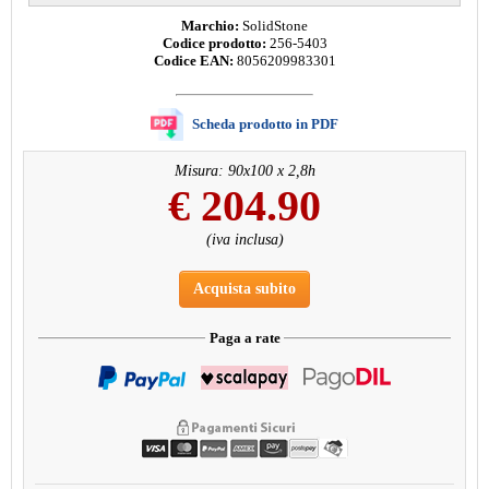
Marchio:
SolidStone
Codice prodotto:
256-5403
Codice EAN:
8056209983301
Scheda prodotto in PDF
Misura: 90x100 x 2,8h
€
204.90
(iva inclusa)
Acquista subito
Paga a rate