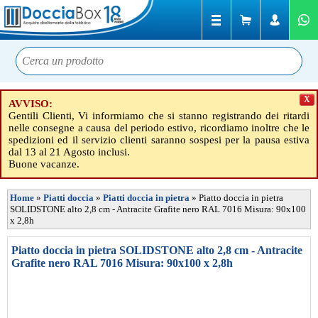
X
AVVISO:
Gentili Clienti, Vi informiamo che si stanno registrando dei ritardi
nelle consegne a causa del periodo estivo, ricordiamo inoltre che le
spedizioni ed il servizio clienti saranno sospesi per la pausa estiva
dal 13 al 21 Agosto inclusi.
Buone vacanze.
Home
»
Piatti doccia
»
Piatti doccia in pietra
»
Piatto doccia in pietra
SOLIDSTONE alto 2,8 cm - Antracite Grafite nero RAL 7016 Misura: 90x100
x 2,8h
Piatto doccia in pietra SOLIDSTONE alto 2,8 cm - Antracite
Grafite nero RAL 7016 Misura: 90x100 x 2,8h