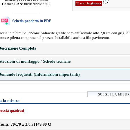
Codice EAN:
8056209983202
24 ore o in giornata
Scheda prodotto in PDF
occia in pietra SolidStone Antracite grafite nero antiscivolo alto 2,8 cm con griglia 
inox e piletta compresa nel prezzo. Installabile anche a filo pavimento.
escrizione Completa
struzioni di montaggio / Schede tecniche
omande frequenti (Informazioni importanti)
SCEGLI LA MISU
a la misura
doccia quadrati
sura: 70x70 x 2,8h (
149.90 €
)