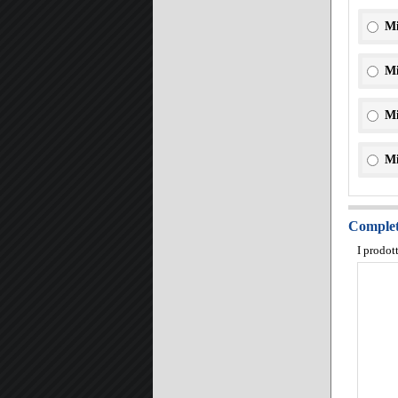
Mi
Mi
Mi
Mi
Completa
I prodot