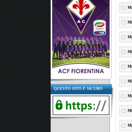
Mi
Mi
Mi
Mi
Mi
Mi
QUESTO SITO È SICURO
Mi
Mi
Mi