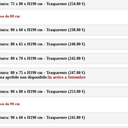
sura: 75 x 80 x H190 cm - Trasparente (
254.80 €
)
isso da 80 cm
sura: 80 x 60 x H190 cm - Trasparente (
238.80 €
)
sura: 80 x 65 x H190 cm - Trasparente (
240.80 €
)
sura: 80 x 70 x H190 cm - Trasparente (
242.80 €
)
sura: 80 x 75 x H190 cm - Trasparente (
247.80 €
)
ta apribile non disponibile:
In arrivo a Settembre
sura: 80 x 80 x H190 cm - Trasparente (
253.80 €
)
isso da 90 cm
sura: 90 x 60 x H190 cm - Trasparente (
245.80 €
)