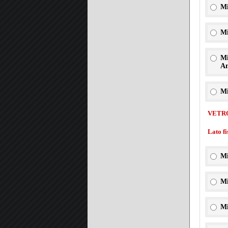
Mi
Mi
Mi
An
Mi
VETR
Lato f
Mi
Mi
Mi