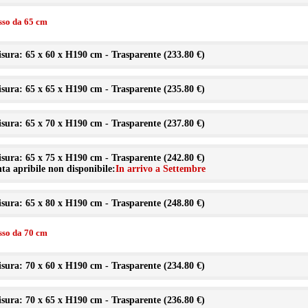
isso da 65 cm
sura: 65 x 60 x H190 cm - Trasparente (
233.80 €
)
sura: 65 x 65 x H190 cm - Trasparente (
235.80 €
)
sura: 65 x 70 x H190 cm - Trasparente (
237.80 €
)
sura: 65 x 75 x H190 cm - Trasparente (
242.80 €
)
ta apribile non disponibile:
In arrivo a Settembre
sura: 65 x 80 x H190 cm - Trasparente (
248.80 €
)
isso da 70 cm
sura: 70 x 60 x H190 cm - Trasparente (
234.80 €
)
sura: 70 x 65 x H190 cm - Trasparente (
236.80 €
)