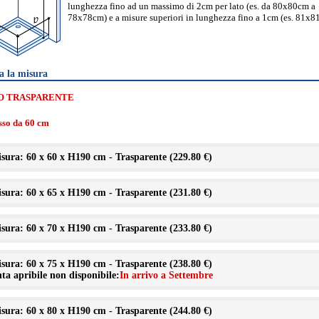
lunghezza fino ad un massimo di 2cm per lato (es. da 80x80cm a
78x78cm) e a misure superiori in lunghezza fino a 1cm (es. 81x8
a la misura
O TRASPARENTE
isso da 60 cm
sura: 60 x 60 x H190 cm - Trasparente (
229.80 €
)
sura: 60 x 65 x H190 cm - Trasparente (
231.80 €
)
sura: 60 x 70 x H190 cm - Trasparente (
233.80 €
)
sura: 60 x 75 x H190 cm - Trasparente (
238.80 €
)
ta apribile non disponibile:
In arrivo a Settembre
sura: 60 x 80 x H190 cm - Trasparente (
244.80 €
)