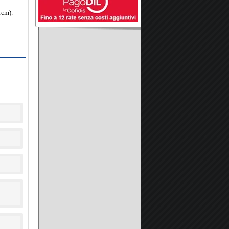
1cm).