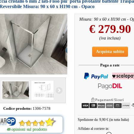
cia cristallo 6 mm 2 lati-Fisso piu' porta pivotante battente Trasp
Reversibile Misura: 90 x 60 x H190 cm - Opaco
Misura: 90 x 60 x H190 cm - O
€
279.90
(iva inclusa)
Acquista subito
Paga a rate
Codice prodotto:
1306-7578
Spedizione da: 9,90 € (in tutta Italia)
Affidato al corriere in:
opinioni sul prodotto
49