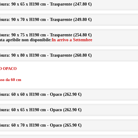
sura: 90 x 65 x H190 cm - Trasparente (
247.80 €
)
sura: 90 x 70 x H190 cm - Trasparente (
249.80 €
)
sura: 90 x 75 x H190 cm - Trasparente (
254.80 €
)
ta apribile non disponibile:
In arrivo a Settembre
sura: 90 x 80 x H190 cm - Trasparente (
260.80 €
)
O OPACO
isso da 60 cm
sura: 60 x 60 x H190 cm - Opaco (
262.90 €
)
sura: 60 x 65 x H190 cm - Opaco (
262.90 €
)
sura: 60 x 70 x H190 cm - Opaco (
265.90 €
)