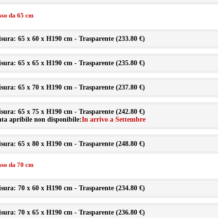
isso da 65 cm
sura: 65 x 60 x H190 cm - Trasparente (
233.80 €
)
sura: 65 x 65 x H190 cm - Trasparente (
235.80 €
)
sura: 65 x 70 x H190 cm - Trasparente (
237.80 €
)
sura: 65 x 75 x H190 cm - Trasparente (
242.80 €
)
ta apribile non disponibile:
In arrivo a Settembre
sura: 65 x 80 x H190 cm - Trasparente (
248.80 €
)
isso da 70 cm
sura: 70 x 60 x H190 cm - Trasparente (
234.80 €
)
sura: 70 x 65 x H190 cm - Trasparente (
236.80 €
)