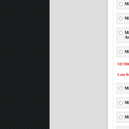
Mi
Mi
Mi
An
Mi
VETR
Lato f
Mi
Mi
Mi