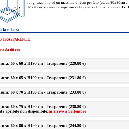
lunghezza fino ad un massimo di 2cm per lato (es. da 80x80cm a
78x78cm) e a misure superiori in lunghezza fino a 1cm (es. 81x8
a la misura
O TRASPARENTE
isso da 60 cm
sura: 60 x 60 x H190 cm - Trasparente (
229.80 €
)
sura: 60 x 65 x H190 cm - Trasparente (
231.80 €
)
sura: 60 x 70 x H190 cm - Trasparente (
233.80 €
)
sura: 60 x 75 x H190 cm - Trasparente (
238.80 €
)
ta apribile non disponibile:
In arrivo a Settembre
sura: 60 x 80 x H190 cm - Trasparente (
244.80 €
)