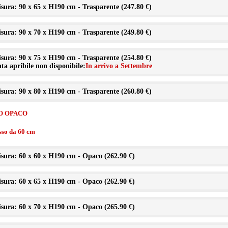
sura: 90 x 65 x H190 cm - Trasparente (
247.80 €
)
sura: 90 x 70 x H190 cm - Trasparente (
249.80 €
)
sura: 90 x 75 x H190 cm - Trasparente (
254.80 €
)
ta apribile non disponibile:
In arrivo a Settembre
sura: 90 x 80 x H190 cm - Trasparente (
260.80 €
)
O OPACO
isso da 60 cm
sura: 60 x 60 x H190 cm - Opaco (
262.90 €
)
sura: 60 x 65 x H190 cm - Opaco (
262.90 €
)
sura: 60 x 70 x H190 cm - Opaco (
265.90 €
)