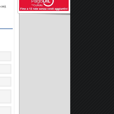
1cm).