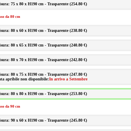
sura: 75 x 80 x H190 cm - Trasparente (
254.80 €
)
isso da 80 cm
sura: 80 x 60 x H190 cm - Trasparente (
238.80 €
)
sura: 80 x 65 x H190 cm - Trasparente (
240.80 €
)
sura: 80 x 70 x H190 cm - Trasparente (
242.80 €
)
sura: 80 x 75 x H190 cm - Trasparente (
247.80 €
)
ta apribile non disponibile:
In arrivo a Settembre
sura: 80 x 80 x H190 cm - Trasparente (
253.80 €
)
isso da 90 cm
sura: 90 x 60 x H190 cm - Trasparente (
245.80 €
)