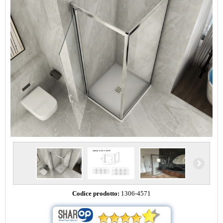
Codice prodotto:
1306-4571