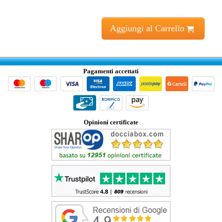
Aggiungi al Carrello
Pagamenti accettati
Opinioni certificate