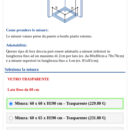
Come prendere le misure:
Le misure vanno prese da parete a bordo piatto esterno.
Adattabilità:
Questo tipo di box doccia può essere adattarlo a misure inferiori in
lunghezza fino ad un massimo di 2cm per lato (es. da 80x80cm a 78x78cm)
e a misure superiori in lunghezza fino a 1cm (es. 81x81cm).
Seleziona la misura
VETRO TRASPARENTE
Lato fisso da 60 cm
Misura: 60 x 60 x H190 cm - Trasparente (
229.80 €
)
Misura: 60 x 65 x H190 cm - Trasparente (
231.80 €
)