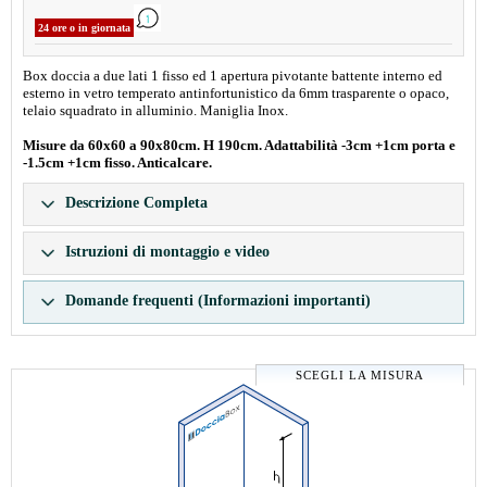
24 ore o in giornata
Box doccia a due lati 1 fisso ed 1 apertura pivotante battente interno ed
esterno in vetro temperato antinfortunistico da 6mm trasparente o opaco,
telaio squadrato in alluminio. Maniglia Inox.
Misure da 60x60 a 90x80cm. H 190cm. Adattabilità -3cm +1cm porta e
-1.5cm +1cm fisso. Anticalcare.
Descrizione Completa
Istruzioni di montaggio e video
Domande frequenti (Informazioni importanti)
SCEGLI LA MISURA