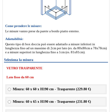
Come prendere le misure:
Le misure vanno prese da parete a bordo piatto esterno.
Adattabilità:
Questo tipo di box doccia può essere adattarlo a misure inferiori in
lunghezza fino ad un massimo di 2cm per lato (es. da 80x80cm a 78x78cm)
e a misure superiori in lunghezza fino a 1cm (es. 81x81cm).
Seleziona la misura
VETRO TRASPARENTE
Lato fisso da 60 cm
Misura: 60 x 60 x H190 cm - Trasparente (
229.80 €
)
Misura: 60 x 65 x H190 cm - Trasparente (
231.80 €
)