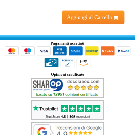
Aggiungi al Carrello
Pagamenti accettati
Opinioni certificate