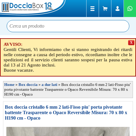
X
AVVISO:
Gentili Clienti, Vi informiamo che si stanno registrando dei ritardi
nelle consegne a causa del periodo estivo, ricordiamo inoltre che le
spedizioni ed il servizio clienti saranno sospesi per la pausa estiva
dal 13 al 21 Agosto inclusi.
Buone vacanze.
Home
»
Box doccia
»
a due lati
»
Box doccia cristallo 6 mm 2 lati-Fisso piu'
porta pivotante battente Trasparente o Opaco Reversibile Misura: 70 x 80 x
H190 cm - Opaco
Box doccia cristallo 6 mm 2 lati-Fisso piu' porta pivotante
battente Trasparente o Opaco Reversibile Misura: 70 x 80 x
H190 cm - Opaco