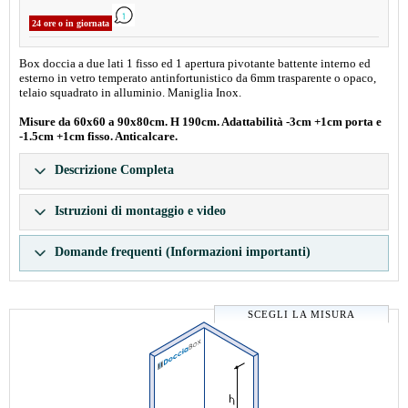
24 ore o in giornata
Box doccia a due lati 1 fisso ed 1 apertura pivotante battente interno ed
esterno in vetro temperato antinfortunistico da 6mm trasparente o opaco,
telaio squadrato in alluminio. Maniglia Inox.
Misure da 60x60 a 90x80cm. H 190cm. Adattabilità -3cm +1cm porta e
-1.5cm +1cm fisso. Anticalcare.
Descrizione Completa
Istruzioni di montaggio e video
Domande frequenti (Informazioni importanti)
SCEGLI LA MISURA