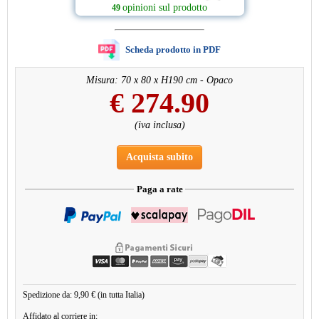
opinioni sul prodotto
49
Scheda prodotto in PDF
Misura: 70 x 80 x H190 cm - Opaco
€
274.90
(iva inclusa)
Acquista subito
Paga a rate
Spedizione da: 9,90 € (in tutta Italia)
Affidato al corriere in: