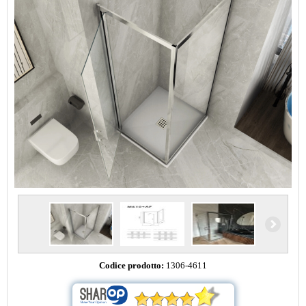
Codice prodotto:
1306-4611