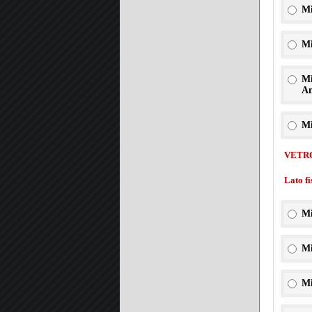
Mi
Mi
Mi
An
Mi
VETR
Lato f
Mi
Mi
Mi