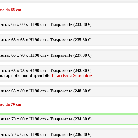
isso da 65 cm
sura: 65 x 60 x H190 cm - Trasparente (
233.80 €
)
sura: 65 x 65 x H190 cm - Trasparente (
235.80 €
)
sura: 65 x 70 x H190 cm - Trasparente (
237.80 €
)
sura: 65 x 75 x H190 cm - Trasparente (
242.80 €
)
ta apribile non disponibile:
In arrivo a Settembre
sura: 65 x 80 x H190 cm - Trasparente (
248.80 €
)
isso da 70 cm
sura: 70 x 60 x H190 cm - Trasparente (
234.80 €
)
sura: 70 x 65 x H190 cm - Trasparente (
236.80 €
)