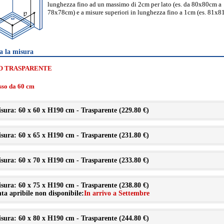
lunghezza fino ad un massimo di 2cm per lato (es. da 80x80cm a
78x78cm) e a misure superiori in lunghezza fino a 1cm (es. 81x8
a la misura
O TRASPARENTE
isso da 60 cm
sura: 60 x 60 x H190 cm - Trasparente (
229.80 €
)
sura: 60 x 65 x H190 cm - Trasparente (
231.80 €
)
sura: 60 x 70 x H190 cm - Trasparente (
233.80 €
)
sura: 60 x 75 x H190 cm - Trasparente (
238.80 €
)
ta apribile non disponibile:
In arrivo a Settembre
sura: 60 x 80 x H190 cm - Trasparente (
244.80 €
)