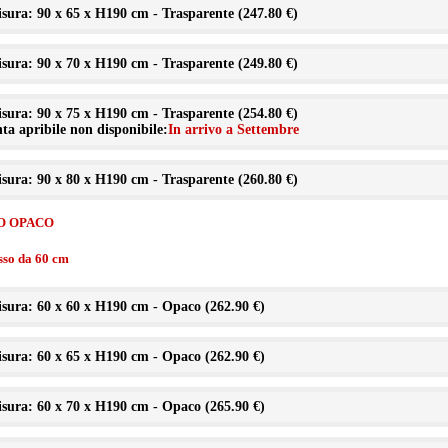
sura: 90 x 65 x H190 cm - Trasparente (
247.80 €
)
sura: 90 x 70 x H190 cm - Trasparente (
249.80 €
)
sura: 90 x 75 x H190 cm - Trasparente (
254.80 €
)
ta apribile non disponibile:
In arrivo a Settembre
sura: 90 x 80 x H190 cm - Trasparente (
260.80 €
)
O OPACO
isso da 60 cm
sura: 60 x 60 x H190 cm - Opaco (
262.90 €
)
sura: 60 x 65 x H190 cm - Opaco (
262.90 €
)
sura: 60 x 70 x H190 cm - Opaco (
265.90 €
)