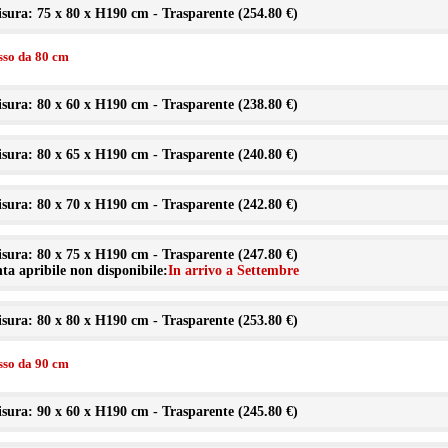
sura: 75 x 80 x H190 cm - Trasparente (
254.80 €
)
isso da 80 cm
sura: 80 x 60 x H190 cm - Trasparente (
238.80 €
)
sura: 80 x 65 x H190 cm - Trasparente (
240.80 €
)
sura: 80 x 70 x H190 cm - Trasparente (
242.80 €
)
sura: 80 x 75 x H190 cm - Trasparente (
247.80 €
)
ta apribile non disponibile:
In arrivo a Settembre
sura: 80 x 80 x H190 cm - Trasparente (
253.80 €
)
isso da 90 cm
sura: 90 x 60 x H190 cm - Trasparente (
245.80 €
)