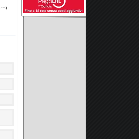
1cm).