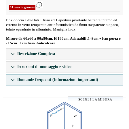
24 ore o in giornata
Box doccia a due lati 1 fisso ed 1 apertura pivotante battente interno ed
esterno in vetro temperato antinfortunistico da 6mm trasparente o opaco,
telaio squadrato in alluminio. Maniglia Inox.
Misure da 60x60 a 90x80cm. H 190cm. Adattabilità -3cm +1cm porta e
-1.5cm +1cm fisso. Anticalcare.
Descrizione Completa
Istruzioni di montaggio e video
Domande frequenti (Informazioni importanti)
SCEGLI LA MISURA