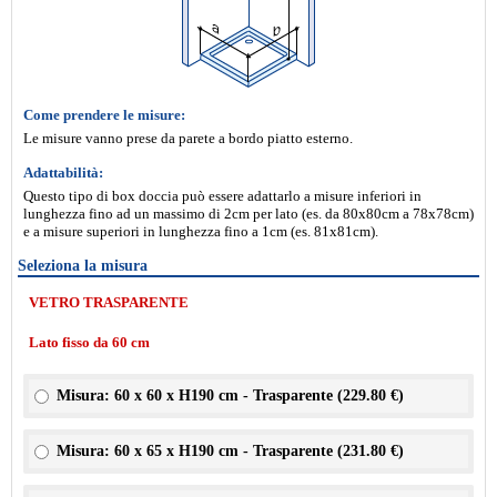
Come prendere le misure:
Le misure vanno prese da parete a bordo piatto esterno.
Adattabilità:
Questo tipo di box doccia può essere adattarlo a misure inferiori in
lunghezza fino ad un massimo di 2cm per lato (es. da 80x80cm a 78x78cm)
e a misure superiori in lunghezza fino a 1cm (es. 81x81cm).
Seleziona la misura
VETRO TRASPARENTE
Lato fisso da 60 cm
Misura: 60 x 60 x H190 cm - Trasparente (
229.80 €
)
Misura: 60 x 65 x H190 cm - Trasparente (
231.80 €
)