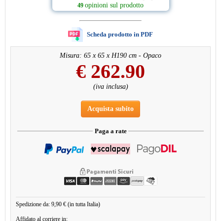
opinioni sul prodotto
49
Scheda prodotto in PDF
Misura: 65 x 65 x H190 cm - Opaco
€
262.90
(iva inclusa)
Acquista subito
Paga a rate
Spedizione da: 9,90 € (in tutta Italia)
Affidato al corriere in: