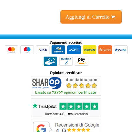
Aggiungi al Carrello
Pagamenti accettati
Opinioni certificate