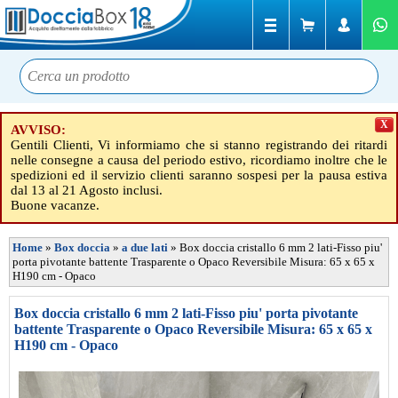
X
AVVISO:
Gentili Clienti, Vi informiamo che si stanno registrando dei ritardi
nelle consegne a causa del periodo estivo, ricordiamo inoltre che le
spedizioni ed il servizio clienti saranno sospesi per la pausa estiva
dal 13 al 21 Agosto inclusi.
Buone vacanze.
Home
»
Box doccia
»
a due lati
»
Box doccia cristallo 6 mm 2 lati-Fisso piu'
porta pivotante battente Trasparente o Opaco Reversibile Misura: 65 x 65 x
H190 cm - Opaco
Box doccia cristallo 6 mm 2 lati-Fisso piu' porta pivotante
battente Trasparente o Opaco Reversibile Misura: 65 x 65 x
H190 cm - Opaco