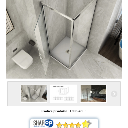
Codice prodotto:
1306-4603