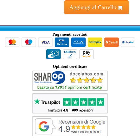
Aggiungi al Carrello
Pagamenti accettati
Opinioni certificate