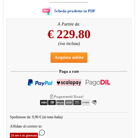
Scheda prodotto in PDF
A Partire da:
€
229.80
(iva inclusa)
Acquista subito
Paga a rate
Spedizione da: 9,90 € (in tutta Italia)
Affidato al corriere in:
24 ore o in giornata