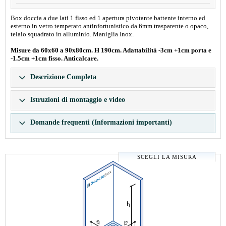
Box doccia a due lati 1 fisso ed 1 apertura pivotante battente interno ed
esterno in vetro temperato antinfortunistico da 6mm trasparente o opaco,
telaio squadrato in alluminio. Maniglia Inox.
Misure da 60x60 a 90x80cm. H 190cm. Adattabilità -3cm +1cm porta e
-1.5cm +1cm fisso. Anticalcare.
Descrizione Completa
Istruzioni di montaggio e video
Domande frequenti (Informazioni importanti)
SCEGLI LA MISURA