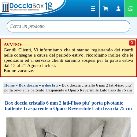
X
AVVISO:
Gentili Clienti, Vi informiamo che si stanno registrando dei ritardi
nelle consegne a causa del periodo estivo, ricordiamo inoltre che le
spedizioni ed il servizio clienti saranno sospesi per la pausa estiva
dal 13 al 21 Agosto inclusi.
Buone vacanze.
Home
»
Box doccia
»
a due lati
»
Box doccia cristallo 6 mm 2 lati-Fisso piu'
porta pivotante battente Trasparente o Opaco Reversibile Lato fisso da 75 cm
Box doccia cristallo 6 mm 2 lati-Fisso piu' porta pivotante
battente Trasparente o Opaco Reversibile Lato fisso da 75 cm