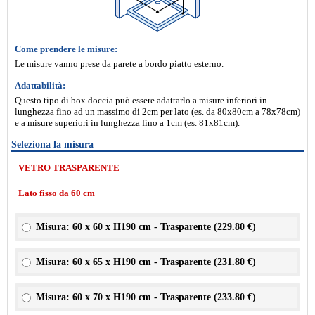
Come prendere le misure:
Le misure vanno prese da parete a bordo piatto esterno.
Adattabilità:
Questo tipo di box doccia può essere adattarlo a misure inferiori in
lunghezza fino ad un massimo di 2cm per lato (es. da 80x80cm a 78x78cm)
e a misure superiori in lunghezza fino a 1cm (es. 81x81cm).
Seleziona la misura
VETRO TRASPARENTE
Lato fisso da 60 cm
Misura: 60 x 60 x H190 cm - Trasparente (
229.80 €
)
Misura: 60 x 65 x H190 cm - Trasparente (
231.80 €
)
Misura: 60 x 70 x H190 cm - Trasparente (
233.80 €
)