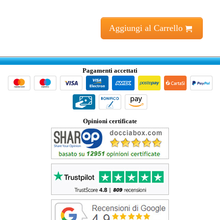
Aggiungi al Carrello
Pagamenti accettati
Opinioni certificate