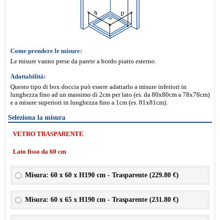
Come prendere le misure:
Le misure vanno prese da parete a bordo piatto esterno.
Adattabilità:
Questo tipo di box doccia può essere adattarlo a misure inferiori in
lunghezza fino ad un massimo di 2cm per lato (es. da 80x80cm a 78x78cm)
e a misure superiori in lunghezza fino a 1cm (es. 81x81cm).
Seleziona la misura
VETRO TRASPARENTE
Lato fisso da 60 cm
Misura: 60 x 60 x H190 cm - Trasparente (
229.80 €
)
Misura: 60 x 65 x H190 cm - Trasparente (
231.80 €
)