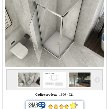
Codice prodotto:
1306-4621