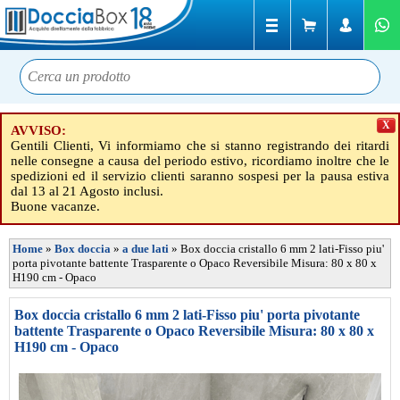
X
AVVISO:
Gentili Clienti, Vi informiamo che si stanno registrando dei ritardi
nelle consegne a causa del periodo estivo, ricordiamo inoltre che le
spedizioni ed il servizio clienti saranno sospesi per la pausa estiva
dal 13 al 21 Agosto inclusi.
Buone vacanze.
Home
»
Box doccia
»
a due lati
»
Box doccia cristallo 6 mm 2 lati-Fisso piu'
porta pivotante battente Trasparente o Opaco Reversibile Misura: 80 x 80 x
H190 cm - Opaco
Box doccia cristallo 6 mm 2 lati-Fisso piu' porta pivotante
battente Trasparente o Opaco Reversibile Misura: 80 x 80 x
H190 cm - Opaco