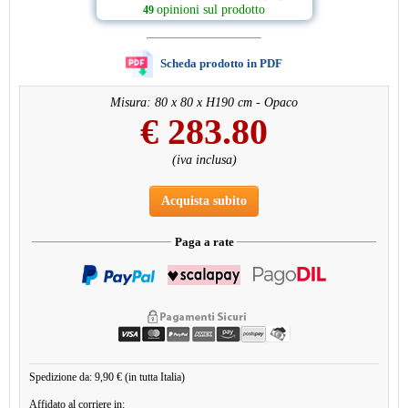
opinioni sul prodotto
49
Scheda prodotto in PDF
Misura: 80 x 80 x H190 cm - Opaco
€
283.80
(iva inclusa)
Acquista subito
Paga a rate
Spedizione da: 9,90 € (in tutta Italia)
Affidato al corriere in: