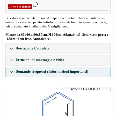
24 ore o in giornata
Box doccia a due lati 1 fisso ed 1 apertura pivotante battente interno ed
esterno in vetro temperato antinfortunistico da 6mm trasparente o opaco,
telaio squadrato in alluminio. Maniglia Inox.
Misure da 60x60 a 90x80cm. H 190cm. Adattabilità -3cm +1cm porta e
-1.5cm +1cm fisso. Anticalcare.
Descrizione Completa
Istruzioni di montaggio e video
Domande frequenti (Informazioni importanti)
SCEGLI LA MISURA