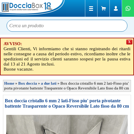
X
AVVISO:
Gentili Clienti, Vi informiamo che si stanno registrando dei ritardi
nelle consegne a causa del periodo estivo, ricordiamo inoltre che le
spedizioni ed il servizio clienti saranno sospesi per la pausa estiva
dal 13 al 21 Agosto inclusi.
Buone vacanze.
Home
»
Box doccia
»
a due lati
»
Box doccia cristallo 6 mm 2 lati-Fisso piu'
porta pivotante battente Trasparente o Opaco Reversibile Lato fisso da 80 cm
Box doccia cristallo 6 mm 2 lati-Fisso piu' porta pivotante
battente Trasparente o Opaco Reversibile Lato fisso da 80 cm