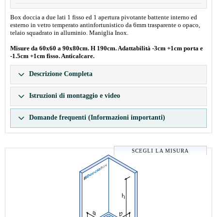
Box doccia a due lati 1 fisso ed 1 apertura pivotante battente interno ed
esterno in vetro temperato antinfortunistico da 6mm trasparente o opaco,
telaio squadrato in alluminio. Maniglia Inox.
Misure da 60x60 a 90x80cm. H 190cm. Adattabilità -3cm +1cm porta e
-1.5cm +1cm fisso. Anticalcare.
Descrizione Completa
Istruzioni di montaggio e video
Domande frequenti (Informazioni importanti)
SCEGLI LA MISURA