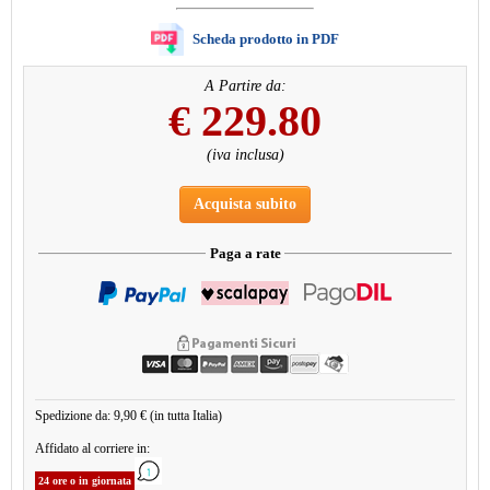
Scheda prodotto in PDF
A Partire da:
€
229.80
(iva inclusa)
Acquista subito
Paga a rate
Spedizione da: 9,90 € (in tutta Italia)
Affidato al corriere in:
24 ore o in giornata