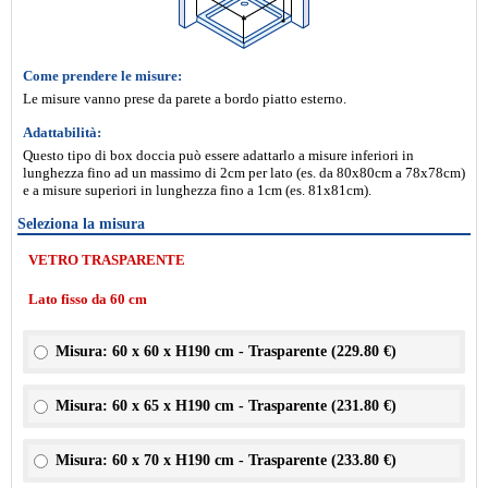
Come prendere le misure:
Le misure vanno prese da parete a bordo piatto esterno.
Adattabilità:
Questo tipo di box doccia può essere adattarlo a misure inferiori in
lunghezza fino ad un massimo di 2cm per lato (es. da 80x80cm a 78x78cm)
e a misure superiori in lunghezza fino a 1cm (es. 81x81cm).
Seleziona la misura
VETRO TRASPARENTE
Lato fisso da 60 cm
Misura: 60 x 60 x H190 cm - Trasparente (
229.80 €
)
Misura: 60 x 65 x H190 cm - Trasparente (
231.80 €
)
Misura: 60 x 70 x H190 cm - Trasparente (
233.80 €
)