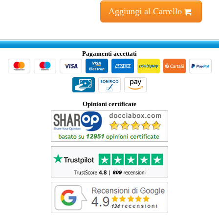
Aggiungi al Carrello
Pagamenti accettati
Opinioni certificate