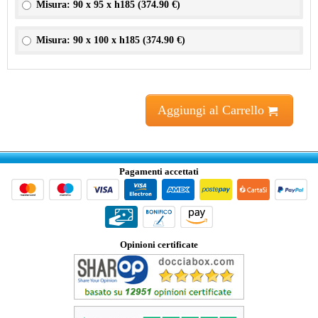
Misura: 90 x 95 x h185 (
374.90 €
)
Misura: 90 x 100 x h185 (
374.90 €
)
Aggiungi al Carrello
Pagamenti accettati
Opinioni certificate