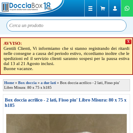
X
AVVISO:
Gentili Clienti, Vi informiamo che si stanno registrando dei ritardi
nelle consegne a causa del periodo estivo, ricordiamo inoltre che le
spedizioni ed il servizio clienti saranno sospesi per la pausa estiva
dal 13 al 21 Agosto inclusi.
Buone vacanze.
Home
»
Box doccia
»
a due lati
»
Box doccia acrilico - 2 lati, Fisso piu'
Libro Misura: 80 x 75 x h185
Box doccia acrilico - 2 lati, Fisso piu' Libro Misura: 80 x 75 x
h185