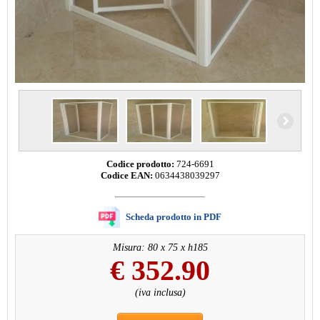
Codice prodotto:
724-6691
Codice EAN:
0634438039297
Scheda prodotto in PDF
Misura: 80 x 75 x h185
€
352.90
(iva inclusa)