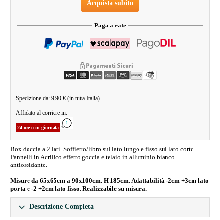
Acquista subito
Paga a rate
Spedizione da: 9,90 € (in tutta Italia)
Affidato al corriere in:
24 ore o in giornata
Box doccia a 2 lati. Soffietto/libro sul lato lungo e fisso sul lato corto.
Pannelli in Acrilico effetto goccia e telaio in alluminio bianco
antiossidante.
Misure da 65x65cm a 90x100cm. H 185cm. Adattabilità -2cm +3cm lato
porta e -2 +2cm lato fisso. Realizzabile su misura.
Descrizione Completa