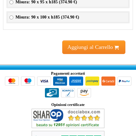
Misura: 90 x 95 x h185 (
374.90 €
)
Misura: 90 x 100 x h185 (
374.90 €
)
Aggiungi al Carrello
Pagamenti accettati
Opinioni certificate