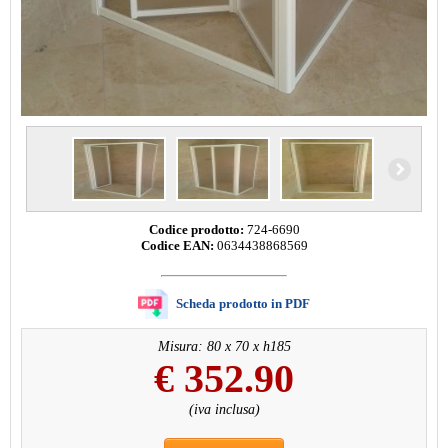
Codice prodotto:
724-6690
Codice EAN:
0634438868569
Scheda prodotto in PDF
Misura: 80 x 70 x h185
€
352.90
(iva inclusa)