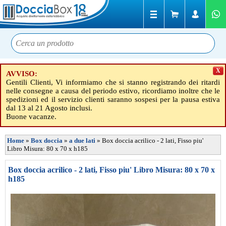
X
AVVISO:
Gentili Clienti, Vi informiamo che si stanno registrando dei ritardi
nelle consegne a causa del periodo estivo, ricordiamo inoltre che le
spedizioni ed il servizio clienti saranno sospesi per la pausa estiva
dal 13 al 21 Agosto inclusi.
Buone vacanze.
Home
»
Box doccia
»
a due lati
»
Box doccia acrilico - 2 lati, Fisso piu'
Libro Misura: 80 x 70 x h185
Box doccia acrilico - 2 lati, Fisso piu' Libro Misura: 80 x 70 x
h185