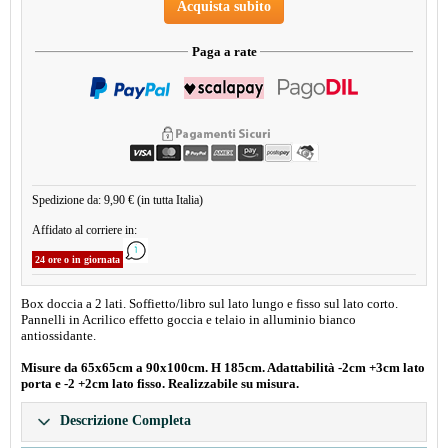
Acquista subito
Paga a rate
Spedizione da: 9,90 € (in tutta Italia)
Affidato al corriere in:
24 ore o in giornata
Box doccia a 2 lati. Soffietto/libro sul lato lungo e fisso sul lato corto.
Pannelli in Acrilico effetto goccia e telaio in alluminio bianco
antiossidante.
Misure da 65x65cm a 90x100cm. H 185cm. Adattabilità -2cm +3cm lato
porta e -2 +2cm lato fisso. Realizzabile su misura.
Descrizione Completa