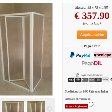
Misura: 85 x 75 x h185
€
357.90
(iva inclusa)
Acquista subito
Paga a rate
Spedizione da: 9,90 € (in tutta Italia)
Affidato al corriere in:
24 ore o in giornata