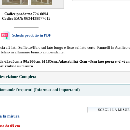
Codice prodotto:
724-6694
Codice EAN:
0634438977612
Scheda prodotto in PDF
ia a 2 lati. Soffietto/libro sul lato lungo e fisso sul lato corto. Pannelli in Acrilico e
 telaio in alluminio bianco antiossidante.
da 65x65cm a 90x100cm. H 185cm. Adattabilità -2cm +3cm lato porta e -2 +2cm
ealizzabile su misura.
escrizione Completa
omande frequenti (Informazioni importanti)
SCEGLI LA MISU
a la misura
isso da 65 cm