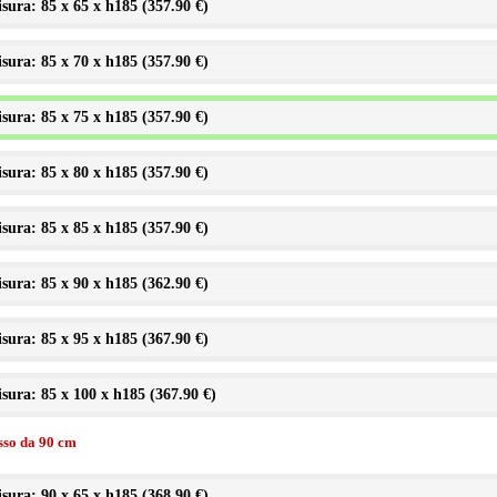
sura: 85 x 65 x h185 (
357.90 €
)
sura: 85 x 70 x h185 (
357.90 €
)
sura: 85 x 75 x h185 (
357.90 €
)
sura: 85 x 80 x h185 (
357.90 €
)
sura: 85 x 85 x h185 (
357.90 €
)
sura: 85 x 90 x h185 (
362.90 €
)
sura: 85 x 95 x h185 (
367.90 €
)
sura: 85 x 100 x h185 (
367.90 €
)
isso da 90 cm
sura: 90 x 65 x h185 (
368.90 €
)