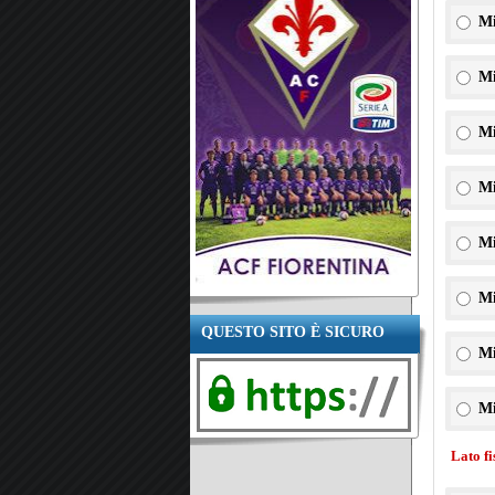
Mi
Mi
Mi
Mi
Mi
Mi
QUESTO SITO È SICURO
Mi
Mi
Lato f