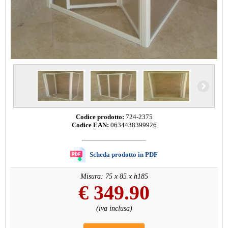
Codice prodotto:
724-2375
Codice EAN:
0634438399926
Scheda prodotto in PDF
Misura: 75 x 85 x h185
€
349.90
(iva inclusa)