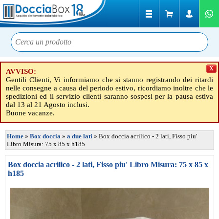
X
AVVISO:
Gentili Clienti, Vi informiamo che si stanno registrando dei ritardi
nelle consegne a causa del periodo estivo, ricordiamo inoltre che le
spedizioni ed il servizio clienti saranno sospesi per la pausa estiva
dal 13 al 21 Agosto inclusi.
Buone vacanze.
Home
»
Box doccia
»
a due lati
»
Box doccia acrilico - 2 lati, Fisso piu'
Libro Misura: 75 x 85 x h185
Box doccia acrilico - 2 lati, Fisso piu' Libro Misura: 75 x 85 x
h185