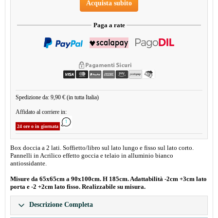
Acquista subito
Paga a rate
Spedizione da: 9,90 € (in tutta Italia)
Affidato al corriere in:
24 ore o in giornata
Box doccia a 2 lati. Soffietto/libro sul lato lungo e fisso sul lato corto.
Pannelli in Acrilico effetto goccia e telaio in alluminio bianco
antiossidante.
Misure da 65x65cm a 90x100cm. H 185cm. Adattabilità -2cm +3cm lato
porta e -2 +2cm lato fisso. Realizzabile su misura.
Descrizione Completa