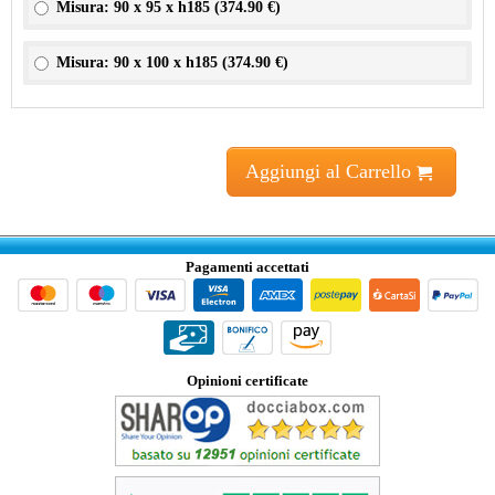
Misura: 90 x 95 x h185 (
374.90 €
)
Misura: 90 x 100 x h185 (
374.90 €
)
Aggiungi al Carrello
Pagamenti accettati
Opinioni certificate