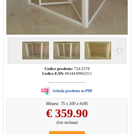
Codice prodotto:
724-2378
Codice EAN:
0634438962311
Scheda prodotto in PDF
Misura: 75 x 100 x h185
€
359.90
(iva inclusa)