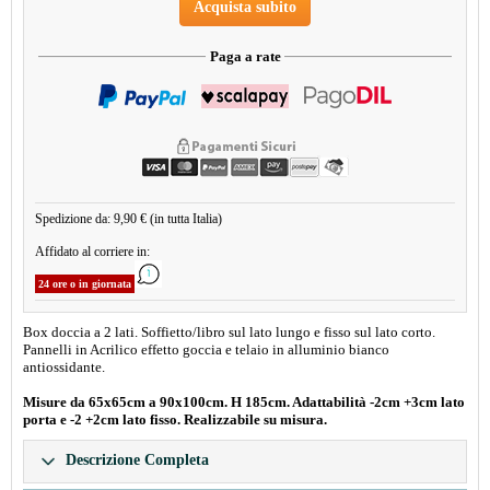
Acquista subito
Paga a rate
Spedizione da: 9,90 € (in tutta Italia)
Affidato al corriere in:
24 ore o in giornata
Box doccia a 2 lati. Soffietto/libro sul lato lungo e fisso sul lato corto.
Pannelli in Acrilico effetto goccia e telaio in alluminio bianco
antiossidante.
Misure da 65x65cm a 90x100cm. H 185cm. Adattabilità -2cm +3cm lato
porta e -2 +2cm lato fisso. Realizzabile su misura.
Descrizione Completa