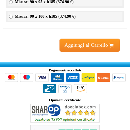
Misura: 90 x 95 x h185 (
374.90 €
)
Misura: 90 x 100 x h185 (
374.90 €
)
Aggiungi al Carrello
Pagamenti accettati
Opinioni certificate