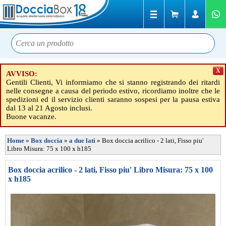
X
AVVISO:
Gentili Clienti, Vi informiamo che si stanno registrando dei ritardi
nelle consegne a causa del periodo estivo, ricordiamo inoltre che le
spedizioni ed il servizio clienti saranno sospesi per la pausa estiva
dal 13 al 21 Agosto inclusi.
Buone vacanze.
Home
»
Box doccia
»
a due lati
»
Box doccia acrilico - 2 lati, Fisso piu'
Libro Misura: 75 x 100 x h185
Box doccia acrilico - 2 lati, Fisso piu' Libro Misura: 75 x 100
x h185