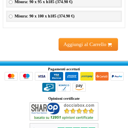
Misura: 90 x 95 x h185 (
374.90 €
)
Misura: 90 x 100 x h185 (
374.90 €
)
Aggiungi al Carrello
Pagamenti accettati
Opinioni certificate