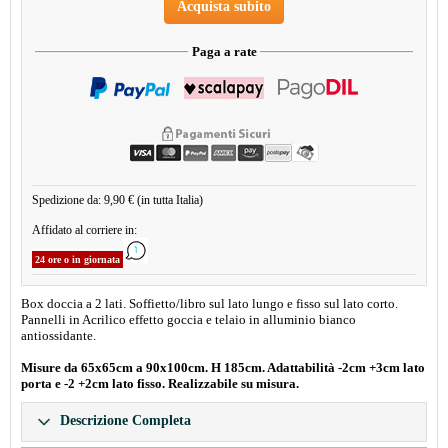
Acquista subito
Paga a rate
Spedizione da: 9,90 € (in tutta Italia)
Affidato al corriere in:
24 ore o in giornata
Box doccia a 2 lati. Soffietto/libro sul lato lungo e fisso sul lato corto.
Pannelli in Acrilico effetto goccia e telaio in alluminio bianco
antiossidante.
Misure da 65x65cm a 90x100cm. H 185cm. Adattabilità -2cm +3cm lato
porta e -2 +2cm lato fisso. Realizzabile su misura.
Descrizione Completa