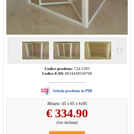
Codice prodotto:
724-2393
Codice EAN:
0634438550709
Scheda prodotto in PDF
Misura: 65 x 65 x h185
€
334.90
(iva inclusa)