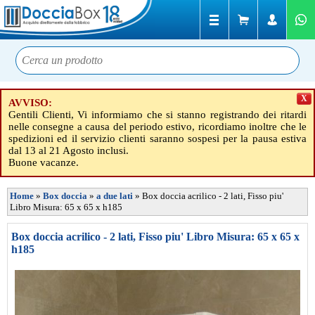
X
AVVISO:
Gentili Clienti, Vi informiamo che si stanno registrando dei ritardi
nelle consegne a causa del periodo estivo, ricordiamo inoltre che le
spedizioni ed il servizio clienti saranno sospesi per la pausa estiva
dal 13 al 21 Agosto inclusi.
Buone vacanze.
Home
»
Box doccia
»
a due lati
»
Box doccia acrilico - 2 lati, Fisso piu'
Libro Misura: 65 x 65 x h185
Box doccia acrilico - 2 lati, Fisso piu' Libro Misura: 65 x 65 x
h185