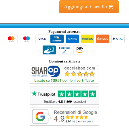
Aggiungi al Carrello
Pagamenti accettati
Opinioni certificate