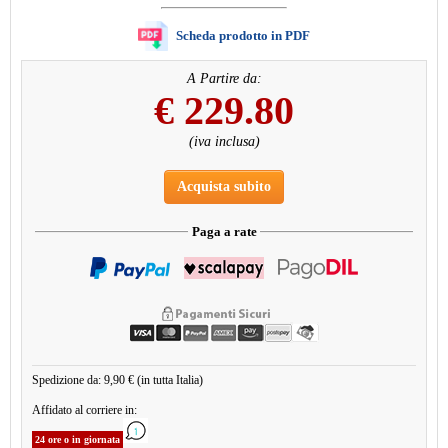
Scheda prodotto in PDF
A Partire da:
€
229.80
(iva inclusa)
Acquista subito
Paga a rate
Spedizione da: 9,90 € (in tutta Italia)
Affidato al corriere in:
24 ore o in giornata