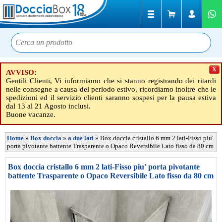
X
AVVISO:
Gentili Clienti, Vi informiamo che si stanno registrando dei ritardi
nelle consegne a causa del periodo estivo, ricordiamo inoltre che le
spedizioni ed il servizio clienti saranno sospesi per la pausa estiva
dal 13 al 21 Agosto inclusi.
Buone vacanze.
Home
»
Box doccia
»
a due lati
»
Box doccia cristallo 6 mm 2 lati-Fisso piu'
porta pivotante battente Trasparente o Opaco Reversibile Lato fisso da 80 cm
Box doccia cristallo 6 mm 2 lati-Fisso piu' porta pivotante
battente Trasparente o Opaco Reversibile Lato fisso da 80 cm