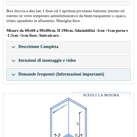
Box doccia a due lati 1 fisso ed 1 apertura pivotante battente interno ed
esterno in vetro temperato antinfortunistico da 6mm trasparente o opaco,
telaio squadrato in alluminio. Maniglia Inox.
Misure da 60x60 a 90x80cm. H 190cm. Adattabilità -3cm +1cm porta e
-1.5cm +1cm fisso. Anticalcare.
Descrizione Completa
Istruzioni di montaggio e video
Domande frequenti (Informazioni importanti)
SCEGLI LA MISURA