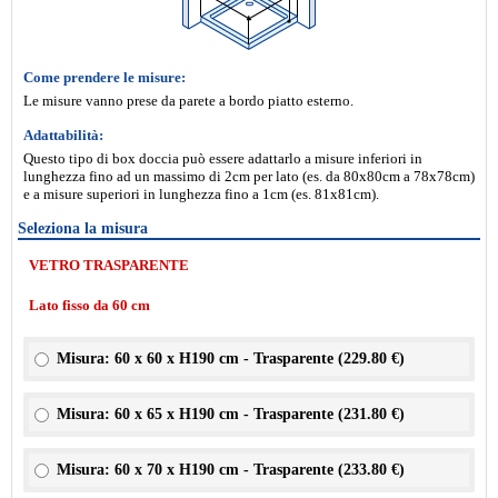
Come prendere le misure:
Le misure vanno prese da parete a bordo piatto esterno.
Adattabilità:
Questo tipo di box doccia può essere adattarlo a misure inferiori in
lunghezza fino ad un massimo di 2cm per lato (es. da 80x80cm a 78x78cm)
e a misure superiori in lunghezza fino a 1cm (es. 81x81cm).
Seleziona la misura
VETRO TRASPARENTE
Lato fisso da 60 cm
Misura: 60 x 60 x H190 cm - Trasparente (
229.80 €
)
Misura: 60 x 65 x H190 cm - Trasparente (
231.80 €
)
Misura: 60 x 70 x H190 cm - Trasparente (
233.80 €
)