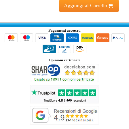
Aggiungi al Carrello
Pagamenti accettati
Opinioni certificate