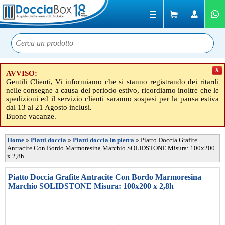
X
AVVISO:
Gentili Clienti, Vi informiamo che si stanno registrando dei ritardi
nelle consegne a causa del periodo estivo, ricordiamo inoltre che le
spedizioni ed il servizio clienti saranno sospesi per la pausa estiva
dal 13 al 21 Agosto inclusi.
Buone vacanze.
Home
»
Piatti doccia
»
Piatti doccia in pietra
»
Piatto Doccia Grafite
Antracite Con Bordo Marmoresina Marchio SOLIDSTONE Misura: 100x200
x 2,8h
Piatto Doccia Grafite Antracite Con Bordo Marmoresina
Marchio SOLIDSTONE Misura: 100x200 x 2,8h