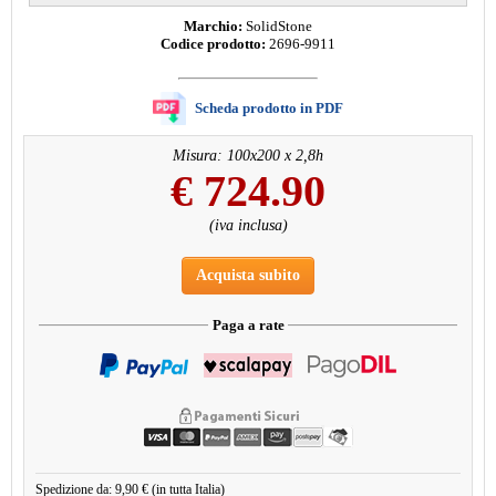
Marchio:
SolidStone
Codice prodotto:
2696-9911
Scheda prodotto in PDF
Misura: 100x200 x 2,8h
€
724.90
(iva inclusa)
Acquista subito
Paga a rate
Spedizione da: 9,90 € (in tutta Italia)