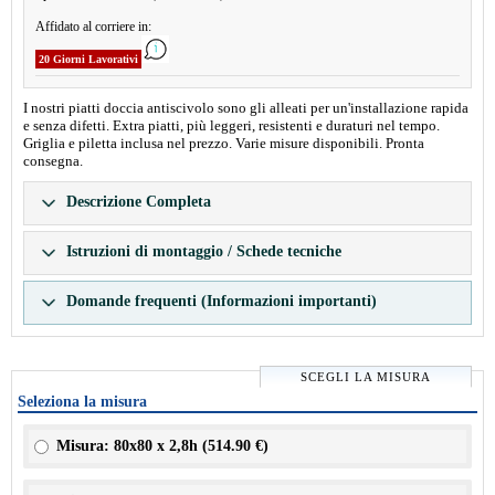
Affidato al corriere in:
20 Giorni Lavorativi
I nostri piatti doccia antiscivolo sono gli alleati per un'installazione rapida
e senza difetti. Extra piatti, più leggeri, resistenti e duraturi nel tempo.
Griglia e piletta inclusa nel prezzo. Varie misure disponibili. Pronta
consegna.
Descrizione Completa
Istruzioni di montaggio / Schede tecniche
Domande frequenti (Informazioni importanti)
SCEGLI LA MISURA
Seleziona la misura
Misura: 80x80 x 2,8h (
514.90 €
)