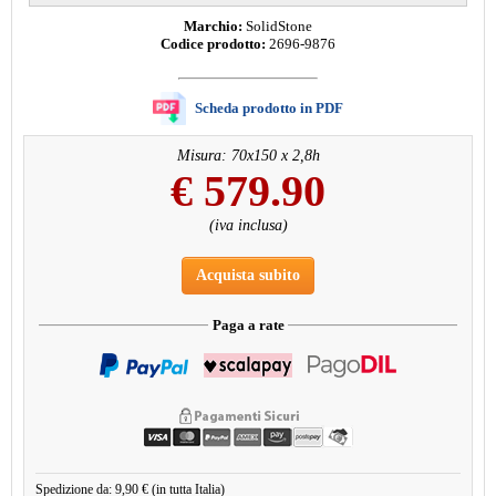
Marchio:
SolidStone
Codice prodotto:
2696-9876
Scheda prodotto in PDF
Misura: 70x150 x 2,8h
€
579.90
(iva inclusa)
Acquista subito
Paga a rate
Spedizione da: 9,90 € (in tutta Italia)