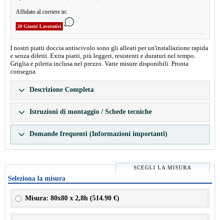
Affidato al corriere in:
20 Giorni Lavorativi
I nostri piatti doccia antiscivolo sono gli alleati per un'installazione rapida
e senza difetti. Extra piatti, più leggeri, resistenti e duraturi nel tempo.
Griglia e piletta inclusa nel prezzo. Varie misure disponibili. Pronta
consegna.
Descrizione Completa
Istruzioni di montaggio / Schede tecniche
Domande frequenti (Informazioni importanti)
SCEGLI LA MISURA
Seleziona la misura
Misura: 80x80 x 2,8h (
514.90 €
)