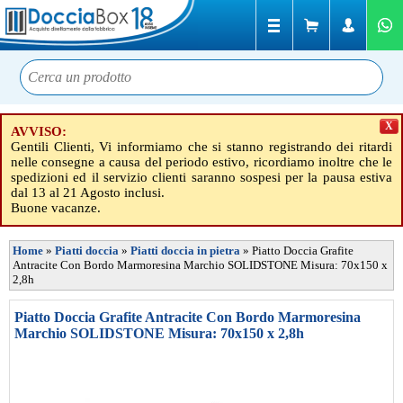
X
AVVISO:
Gentili Clienti, Vi informiamo che si stanno registrando dei ritardi
nelle consegne a causa del periodo estivo, ricordiamo inoltre che le
spedizioni ed il servizio clienti saranno sospesi per la pausa estiva
dal 13 al 21 Agosto inclusi.
Buone vacanze.
Home
»
Piatti doccia
»
Piatti doccia in pietra
»
Piatto Doccia Grafite
Antracite Con Bordo Marmoresina Marchio SOLIDSTONE Misura: 70x150 x
2,8h
Piatto Doccia Grafite Antracite Con Bordo Marmoresina
Marchio SOLIDSTONE Misura: 70x150 x 2,8h