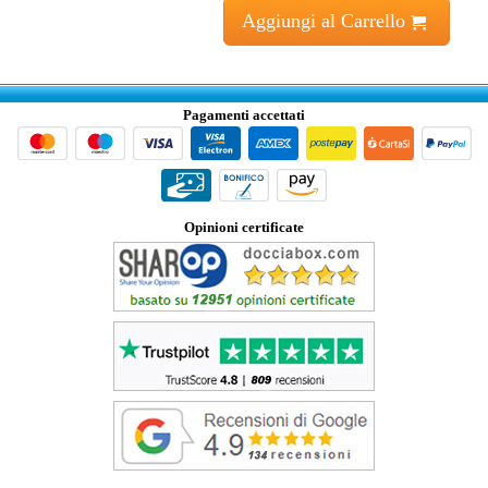
Aggiungi al Carrello
Pagamenti accettati
Opinioni certificate