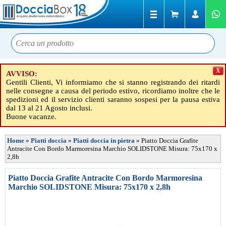
X
AVVISO:
Gentili Clienti, Vi informiamo che si stanno registrando dei ritardi
nelle consegne a causa del periodo estivo, ricordiamo inoltre che le
spedizioni ed il servizio clienti saranno sospesi per la pausa estiva
dal 13 al 21 Agosto inclusi.
Buone vacanze.
Home
»
Piatti doccia
»
Piatti doccia in pietra
»
Piatto Doccia Grafite
Antracite Con Bordo Marmoresina Marchio SOLIDSTONE Misura: 75x170 x
2,8h
Piatto Doccia Grafite Antracite Con Bordo Marmoresina
Marchio SOLIDSTONE Misura: 75x170 x 2,8h