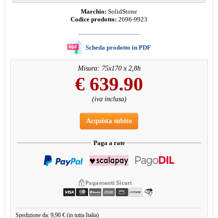
Marchio:
SolidStone
Codice prodotto:
2696-9923
Scheda prodotto in PDF
Misura: 75x170 x 2,8h
€
639.90
(iva inclusa)
Acquista subito
Paga a rate
Spedizione da: 9,90 € (in tutta Italia)