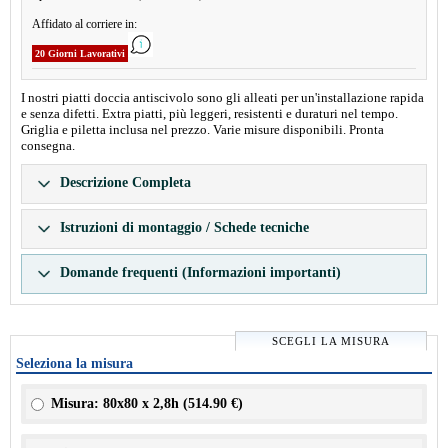
Affidato al corriere in:
20 Giorni Lavorativi
I nostri piatti doccia antiscivolo sono gli alleati per un'installazione rapida
e senza difetti. Extra piatti, più leggeri, resistenti e duraturi nel tempo.
Griglia e piletta inclusa nel prezzo. Varie misure disponibili. Pronta
consegna.
Descrizione Completa
Istruzioni di montaggio / Schede tecniche
Domande frequenti (Informazioni importanti)
SCEGLI LA MISURA
Seleziona la misura
Misura: 80x80 x 2,8h (
514.90 €
)