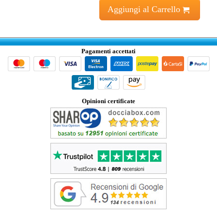
Aggiungi al Carrello
Pagamenti accettati
Opinioni certificate